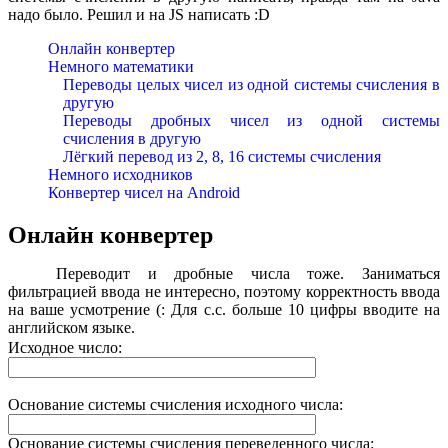
надо было. Решил и на JS написать :D
Онлайн конвертер
Немного математики
Переводы целых чисел из одной системы счисления в
другую
Переводы дробных чисел из одной системы
счисления в другую
Лёгкий перевод из 2, 8, 16 системы счисления
Немного исходников
Конвертер чисел на Android
Онлайн конвертер
Переводит и дробные числа тоже. Заниматься
фильтрацией ввода не интересно, поэтому корректность ввода
на ваше усмотрение (: Для с.с. больше 10 цифры вводите на
английском языке.
Исходное число:
Основание системы счисления исходного числа:
Основание системы счисления переведенного числа: