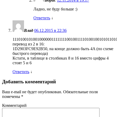
Борис
12.11.2014 в 19:17
Ладно, не буду больше :)
Ответить
↓
Влад
06.12.2015 в 22:36
111010010100100000011111111001001111010010010101101
перевод из 2 в 16:
1D2903FC9E92B50, на конце должно быть 4A (по схеме
быстрого перевода)
Кстати, в таблице в столбиках 8 и 16 вместо цифры 4
стоят 5 и 6
Ответить
↓
Добавить комментарий
Ваш e-mail не будет опубликован.
Обязательные поля
помечены
*
Комментарий