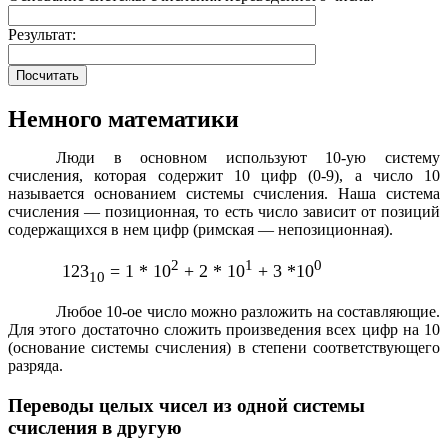
Результат:
Немного математики
Люди в основном используют 10-ую систему
счисления, которая содержит 10 цифр (0-9), а число 10
называется основанием системы счисления. Наша система
счисления — позиционная, то есть число зависит от позиций
содержащихся в нем цифр (римская — непозиционная).
2
1
0
123
= 1 * 10
+ 2 * 10
+ 3 *10
10
Любое 10-ое число можно разложить на составляющие.
Для этого достаточно сложить произведения всех цифр на 10
(основание системы счисления) в степени соответствующего
разряда.
Переводы целых чисел из одной системы
счисления в другую