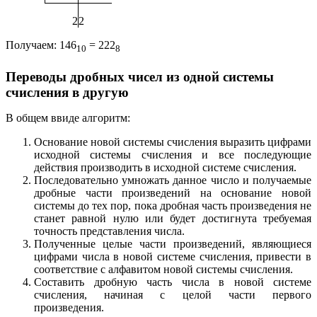
2
2
Получаем: 146
= 222
10
8
Переводы дробных чисел из одной системы
счисления в другую
В общем ввиде алгоритм:
Основание новой системы счисления выразить цифрами
исходной системы счисления и все последующие
действия производить в исходной системе счисления.
Последовательно умножать данное число и получаемые
дробные части произведений на основание новой
системы до тех пор, пока дробная часть произведения не
станет равной нулю или будет достигнута требуемая
точность представления числа.
Полученные целые части произведений, являющиеся
цифрами числа в новой системе счисления, привести в
соответствие с алфавитом новой системы счисления.
Составить дробную часть числа в новой системе
счисления, начиная с целой части первого
произведения.