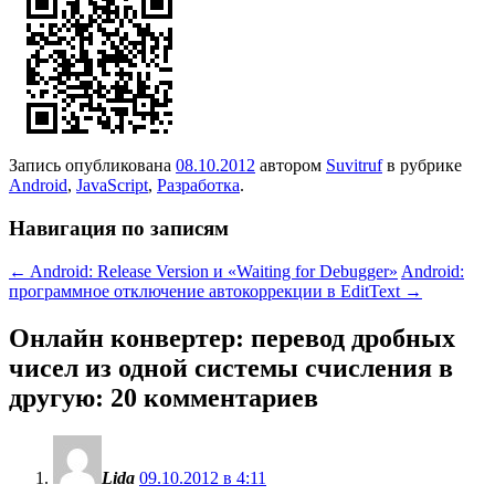
Запись опубликована
08.10.2012
автором
Suvitruf
в рубрике
Android
,
JavaScript
,
Разработка
.
Навигация по записям
←
Android: Release Version и «Waiting for Debugger»
Android:
программное отключение автокоррекции в EditText
→
Онлайн конвертер: перевод дробных
чисел из одной системы счисления в
другую
: 20 комментариев
Lida
09.10.2012 в 4:11