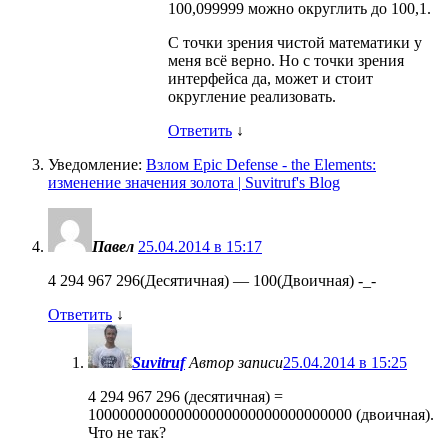
100,099999 можно округлить до 100,1.
С точки зрения чистой математики у
меня всё верно. Но с точки зрения
интерфейса да, может и стоит
округление реализовать.
Ответить
↓
Уведомление:
Взлом Epic Defense - the Elements:
изменение значения золота | Suvitruf's Blog
Павел
25.04.2014 в 15:17
4 294 967 296(Десятичная) — 100(Двоичная) -_-
Ответить
↓
Suvitruf
Автор записи
25.04.2014 в 15:25
4 294 967 296 (десятичная) =
100000000000000000000000000000000 (двоичная).
Что не так?