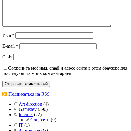
Имя
*
E-mail
*
Сайт
Сохранить моё имя, email и адрес сайта в этом браузере для
последующих моих комментариев.
Подписаться на RSS
Art direction
(4)
Gamedev
(396)
Internet
(22)
Соц. сети
(9)
IT
(1)
Админство
(2)