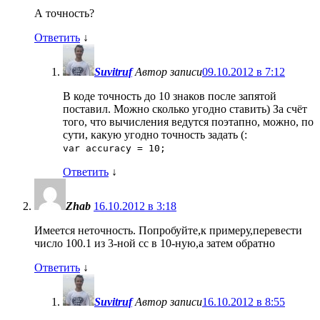
А точность?
Ответить
↓
Suvitruf
Автор записи
09.10.2012 в 7:12
В коде точность до 10 знаков после запятой
поставил. Можно сколько угодно ставить) За счёт
того, что вычисления ведутся поэтапно, можно, по
сути, какую угодно точность задать (:
var accuracy = 10;
Ответить
↓
Zhab
16.10.2012 в 3:18
Имеется неточность. Попробуйте,к примеру,перевести
число 100.1 из 3-ной сс в 10-ную,а затем обратно
Ответить
↓
Suvitruf
Автор записи
16.10.2012 в 8:55