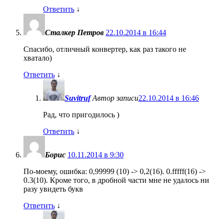
Ответить
↓
Сталкер Петров
22.10.2014 в 16:44
Cпасибо, отличный конвертер, как раз такого не
хватало)
Ответить
↓
Suvitruf
Автор записи
22.10.2014 в 16:46
Рад, что пригодилось )
Ответить
↓
Борис
10.11.2014 в 9:30
По-моему, ошибка: 0,99999 (10) -> 0,2(16). 0.fffff(16) ->
0.3(10). Кроме того, в дробной части мне не удалось ни
разу увидеть букв
Ответить
↓