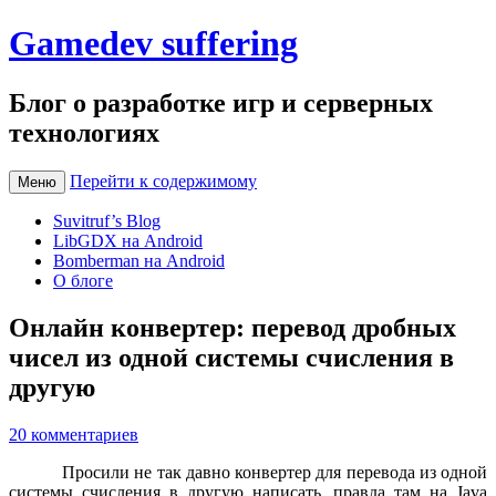
Gamedev suffering
Блог о разработке игр и серверных
технологиях
Перейти к содержимому
Меню
Suvitruf’s Blog
LibGDX на Android
Bomberman на Android
О блоге
Онлайн конвертер: перевод дробных
чисел из одной системы счисления в
другую
20 комментариев
Просили не так давно конвертер для перевода из одной
системы счисления в другую написать, правда там на Java