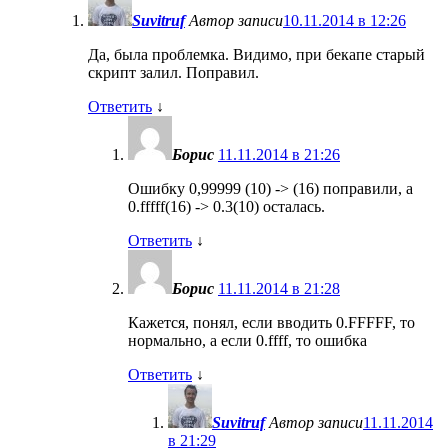
Suvitruf
Автор записи
10.11.2014 в 12:26
Да, была проблемка. Видимо, при бекапе старый
скрипт залил. Поправил.
Ответить
↓
Борис
11.11.2014 в 21:26
Ошибку 0,99999 (10) -> (16) поправили, а
0.fffff(16) -> 0.3(10) осталась.
Ответить
↓
Борис
11.11.2014 в 21:28
Кажется, понял, если вводить 0.FFFFF, то
нормально, а если 0.ffff, то ошибка
Ответить
↓
Suvitruf
Автор записи
11.11.2014
в 21:29