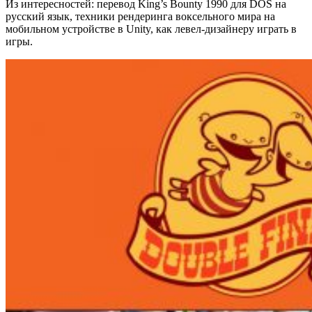
Из интересностей: перевод King’s Bounty 1990 для DOS на
русский язык, техники рендеринга воксельного мира на
мобильном устройстве в Unity, как левел-дизайнеру играть в
игры.