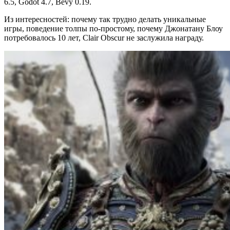
6.5, Godot 4.7, Bevy 0.19.
Из интересностей: почему так трудно делать уникальные
игры, поведение толпы по-простому, почему Джонатану Блоу
потребовалось 10 лет, Clair Obscur не заслужила награду.