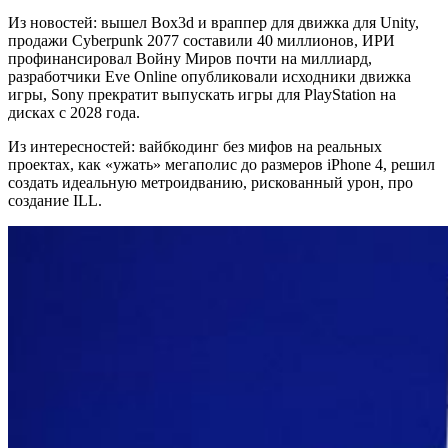
Из новостей: вышел Box3d и враппер для движка для Unity,
продажи Cyberpunk 2077 составили 40 миллионов, ИРИ
профинансировал Войну Миров почти на миллиард,
разработчики Eve Online опубликовали исходники движка
игры, Sony прекратит выпускать игры для PlayStation на
дисках с 2028 года.
Из интересностей: вайбкодинг без мифов на реальных
проектах, как «ужать» мегаполис до размеров iPhone 4, решил
создать идеальную метроидванию, рискованный урон, про
создание ILL.