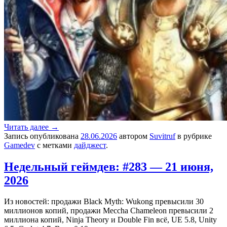
Читать далее
→
Запись опубликована
28.06.2026
автором
Suvitruf
в рубрике
Gamedev
с метками
дайджест
.
Недельный геймдев: #283 — 21 июня,
2026
Из новостей: продажи Black Myth: Wukong превысили 30
миллионов копий, продажи Meccha Chameleon превысили 2
миллиона копий, Ninja Theory и Double Fin всё, UE 5.8, Unity