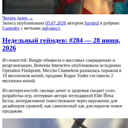
Читать далее
→
Запись опубликована
05.07.2026
автором
Suvitruf
в рубрике
Gamedev
с метками
дайджест
.
Недельный геймдев: #284 — 28 июня,
2026
Из новостей: Bungie объявила о массовых сокращениях и
реорганизации, Bohemia Interactive опубликовала исходники
Operation Flashpoint, Meccha Chameleon разошлась тиражом в
10 миллионов копий, продажи Rogue Trader составили 2
миллиона копий.
Из интересностей: сколько денег и здоровья съедает соло-
разработка игр, интервью автора легендарной Elite Йена
Белла, интерактивное повествование через окружение для
дизайнеров уровней, как самописный хак для пиратов помог
продажам.