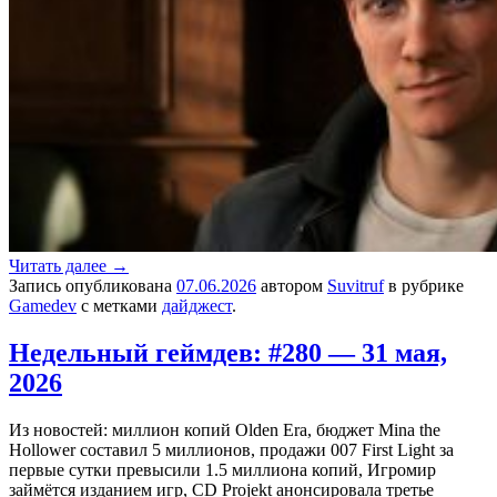
Читать далее
→
Запись опубликована
07.06.2026
автором
Suvitruf
в рубрике
Gamedev
с метками
дайджест
.
Недельный геймдев: #280 — 31 мая,
2026
Из новостей: миллион копий Olden Era, бюджет Mina the
Hollower составил 5 миллионов, продажи 007 First Light за
первые сутки превысили 1.5 миллиона копий, Игромир
займётся изданием игр, CD Projekt анонсировала третье