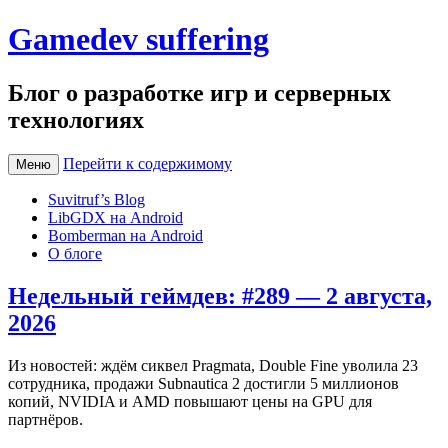
Gamedev suffering
Блог о разработке игр и серверных
технологиях
Перейти к содержимому
Меню
Suvitruf’s Blog
LibGDX на Android
Bomberman на Android
О блоге
Недельный геймдев: #289 — 2 августа,
2026
Из новостей: ждём сиквел Pragmata, Double Fine уволила 23
сотрудника, продажи Subnautica 2 достигли 5 миллионов
копий, NVIDIA и AMD повышают цены на GPU для
партнёров.