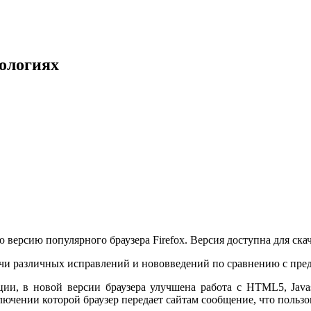
нологиях
 версию популярного браузера Firefox. Версия доступна для скач
чи различных исправлений и нововведений по сравнению с пред
ции, в новой версии браузера улучшена работа с HTML5, Java
лючении которой браузер передает сайтам сообщение, что пользо