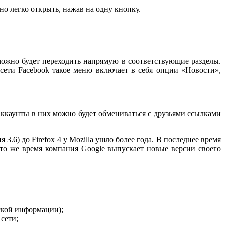
о легко открыть, нажав на одну кнопку.
можно будет переходить напрямую в соответствующие разделы.
сети Facebook такое меню включает в себя опции «Новости»,
аккаунты в них можно будет обмениваться с друзьями ссылками
3.6) до Firefox 4 у Mozilla ушло более года. В последнее время
 то же время компания Google выпускает новые версии своего
ской информации);
сети;