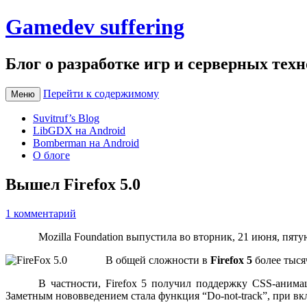
Gamedev suffering
Блог о разработке игр и серверных тех
Перейти к содержимому
Меню
Suvitruf’s Blog
LibGDX на Android
Bomberman на Android
О блоге
Вышел Firefox 5.0
1 комментарий
Mozilla Foundation выпустила во вторник, 21 июня, пятую
В общей сложности в
Firefox 5
более тыся
В частности, Firefox 5 получил поддержку CSS-анима
Заметным нововведением стала функция “Do-not-track”, при вк