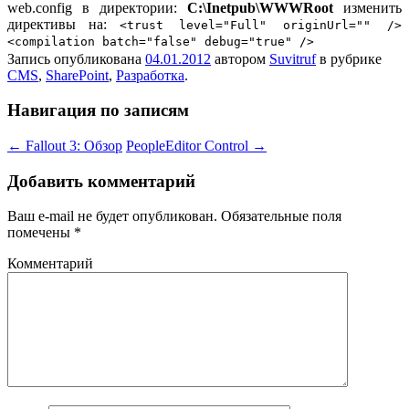
web.config в директории:
C:\Inetpub\WWWRoot
изменить
директивы на:
<trust level="Full" originUrl="" />
<compilation batch="false" debug="true" />
Запись опубликована
04.01.2012
автором
Suvitruf
в рубрике
CMS
,
SharePoint
,
Разработка
.
Навигация по записям
←
Fallout 3: Обзор
PeopleEditor Control
→
Добавить комментарий
Ваш e-mail не будет опубликован.
Обязательные поля
помечены
*
Комментарий