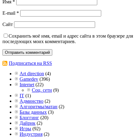
Имя
*
E-mail
*
Сайт
Сохранить моё имя, email и адрес сайта в этом браузере для
последующих моих комментариев.
Подписаться на RSS
Art direction
(4)
Gamedev
(396)
Internet
(22)
Соц. сети
(9)
IT
(1)
Админство
(2)
Алгоритмы/матан
(2)
Базы данных
(3)
Блоггинг
(20)
Дайрик
(2)
Игры
(92)
Индустрия
(2)