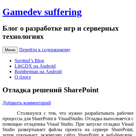
Gamedev suffering
Блог о разработке игр и серверных
технологиях
Перейти к содержимому
Меню
Suvitruf’s Blog
LibGDX на Android
Bomberman на Android
О блоге
Отладка решений SharePoint
Добавить комментарий
Столкнулся с тем, что нужно разрабатывать рабочие
процессы для SharePoint в VisualStudio. Отладка выполняется с
помощью отладчика Visual Studio. При запуске отладки Visual
Studio развертывает файлы проекта на сервере SharePoint,
затем открывает экземпляр сайта SharePoint в веб-браузере.