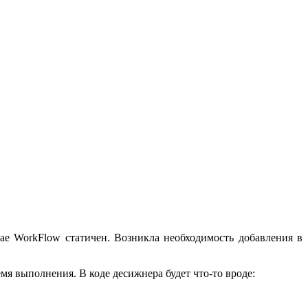
чае WorkFlow статичен. Возникла необходимость добавления в
ремя выполнения. В коде десижнера будет что-то вроде: