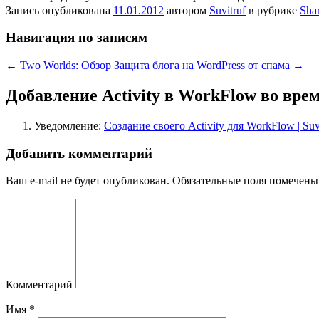
Запись опубликована
11.01.2012
автором
Suvitruf
в рубрике
Sha
Навигация по записям
←
Two Worlds: Обзор
Защита блога на WordPress от спама
→
Добавление Activity в WorkFlow во вр
Уведомление:
Создание своего Activity для WorkFlow | Suvi
Добавить комментарий
Ваш e-mail не будет опубликован.
Обязательные поля помечен
Комментарий
Имя
*