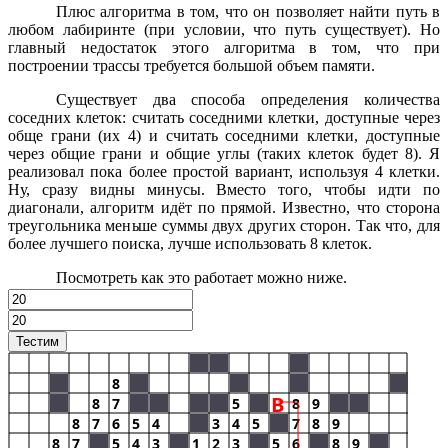
Плюс алгоритма в том, что он позволяет найти путь в
любом лабиринте (при условии, что путь существует). Но
главный недостаток этого алгоритма в том, что при
построении трассы требуется большой объем памяти.
Существует два способа определения количества
соседних клеток: считать соседними клетки, доступные через
обще грани (их 4) и считать соседними клетки, доступные
через общие грани и общие углы (таких клеток будет 8). Я
реализовал пока более простой вариант, используя 4 клетки.
Ну, сразу видны минусы. Вместо того, чтобы идти по
диагонали, алгоритм идёт по прямой. Известно, что сторона
треугольника меньше суммы двух других сторон. Так что, для
более лучшего поиска, лучше использовать 8 клеток.
Посмотреть как это работает можно ниже.