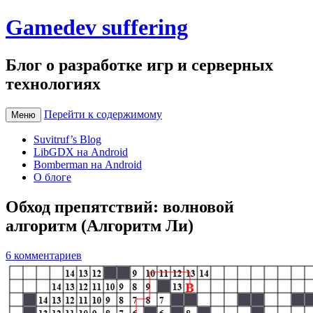
Gamedev suffering
Блог о разработке игр и серверных
технологиях
Перейти к содержимому
Меню
Suvitruf’s Blog
LibGDX на Android
Bomberman на Android
О блоге
Обход препятствий: волновой
алгоритм (Алгоритм Ли)
6 комментариев