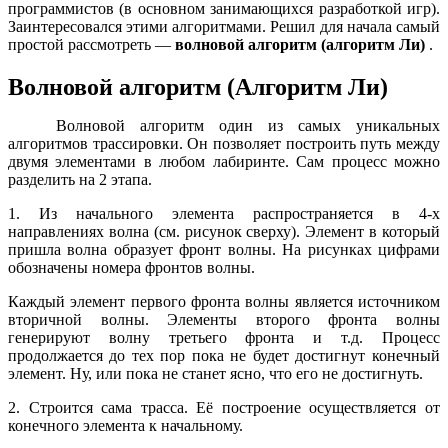
программистов (в основном занимающихся разработкой игр).
Заинтересовался этими алгоритмами. Решил для начала самый
простой рассмотреть —
волновой алгоритм (алгоритм Ли)
.
Волновой алгоритм (Алгоритм Ли)
Волновой алгоритм один из самых уникальных
алгоритмов трассировки. Он позволяет построить путь между
двумя элементами в любом лабиринте. Сам процесс можно
разделить на 2 этапа.
1. Из начального элемента распространяется в 4-х
направлениях волна (см. рисунок сверху). Элемент в который
пришла волна образует фронт волны. На рисунках цифрами
обозначены номера фронтов волны.
Каждый элемент первого фронта волны является источником
вторичной волны. Элементы второго фронта волны
генерируют волну третьего фронта и т.д. Процесс
продолжается до тех пор пока не будет достигнут конечный
элемент. Ну, или пока не станет ясно, что его не достигнуть.
2. Строится сама трасса. Её построение осуществляется от
конечного элемента к начальному.