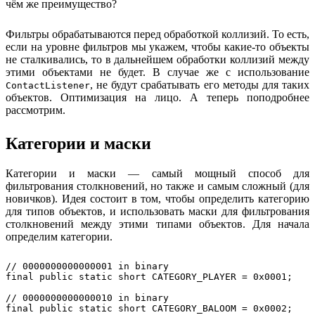
чём же преимущество?
Фильтры обрабатываются перед обработкой коллизий. То есть,
если на уровне фильтров мы укажем, чтобы какие-то объекты
не сталкивались, то в дальнейшем обработки коллизий между
этими объектами не будет. В случае же с использование
, не будут срабатывать его методы для таких
ContactListener
объектов. Оптимизация на лицо. А теперь поподробнее
рассмотрим.
Категории и маски
Категории и маски — самый мощный способ для
фильтрования столкновений, но также и самым сложный (для
новичков). Идея состоит в том, чтобы определить категорию
для типов объектов, и использовать маски для фильтрования
столкновений между этими типами объектов. Для начала
определим категории.
// 0000000000000001 in binary

final public static short CATEGORY_PLAYER = 0x0001;

// 0000000000000010 in binary

final public static short CATEGORY_BALOOM = 0x0002; 
