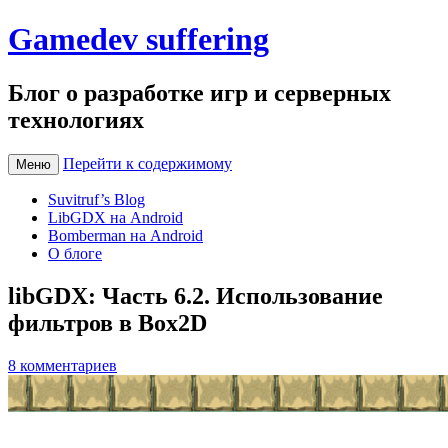
Gamedev suffering
Блог о разработке игр и серверных
технологиях
Перейти к содержимому
Меню
Suvitruf’s Blog
LibGDX на Android
Bomberman на Android
О блоге
libGDX: Часть 6.2. Использование
фильтров в Box2D
8 комментариев