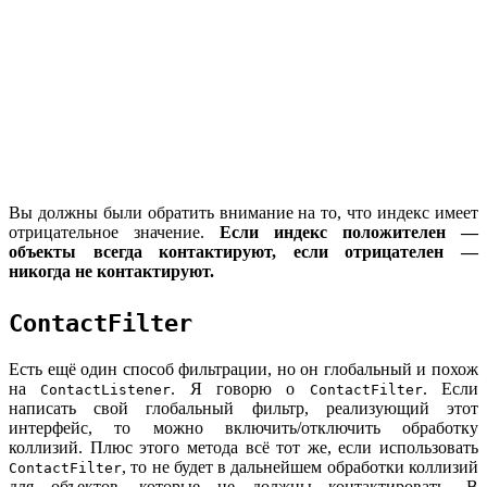
Вы должны были обратить внимание на то, что индекс имеет
отрицательное значение.
Если индекс положителен —
объекты всегда контактируют, если отрицателен —
никогда не контактируют.
ContactFilter
Есть ещё один способ фильтрации, но он глобальный и похож
на
. Я говорю о
. Если
ContactListener
ContactFilter
написать свой глобальный фильтр, реализующий этот
интерфейс, то можно включить/отключить обработку
коллизий. Плюс этого метода всё тот же, если использовать
, то не будет в дальнейшем обработки коллизий
ContactFilter
для объектов, которые не должны контактировать. В