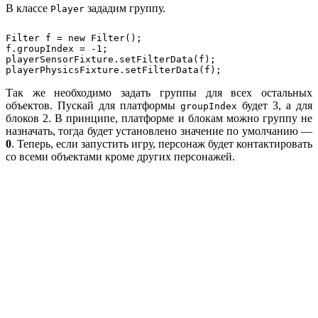
В классе
зададим группу.
Player
Filter f = new Filter();

f.groupIndex = -1;

playerSensorFixture.setFilterData(f);

Так же необходимо задать группы для всех остальных
объектов. Пускай для платформы
будет 3, а для
groupIndex
блоков 2. В принципе, платформе и блокам можно группу не
назначать, тогда будет установлено значение по умолчанию —
0
. Теперь, если запустить игру, персонаж будет контактировать
со всеми объектами кроме других персонажей.