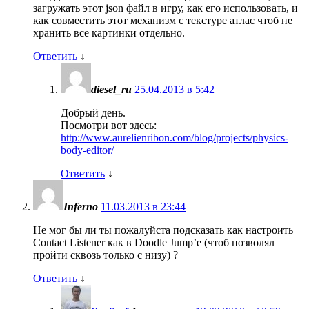
загружать этот json файл в игру, как его использовать, и
как совместить этот механизм с текстуре атлас чтоб не
хранить все картинки отдельно.
Ответить
↓
diesel_ru
25.04.2013 в 5:42
Добрый день.
Посмотри вот здесь:
http://www.aurelienribon.com/blog/projects/physics-
body-editor/
Ответить
↓
Inferno
11.03.2013 в 23:44
Не мог бы ли ты пожалуйста подсказать как настроить
Contact Listener как в Doodle Jump’e (чтоб позволял
пройти сквозь только с низу) ?
Ответить
↓