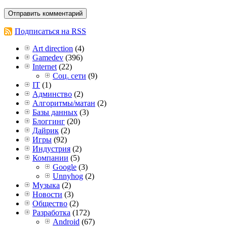
Подписаться на RSS
Art direction
(4)
Gamedev
(396)
Internet
(22)
Соц. сети
(9)
IT
(1)
Админство
(2)
Алгоритмы/матан
(2)
Базы данных
(3)
Блоггинг
(20)
Дайрик
(2)
Игры
(92)
Индустрия
(2)
Компании
(5)
Google
(3)
Unnyhog
(2)
Музыка
(2)
Новости
(3)
Общество
(2)
Разработка
(172)
Android
(67)