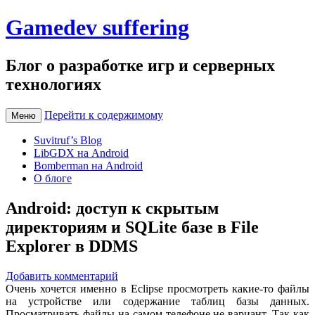
Gamedev suffering
Блог о разработке игр и серверных
технологиях
Перейти к содержимому
Меню
Suvitruf’s Blog
LibGDX на Android
Bomberman на Android
О блоге
Android: доступ к скрытым
директориям и SQLite базе в File
Explorer в DDMS
Добавить комментарий
Очень хочется именно в Eclipse просмотреть какие-то файлы
на устройстве или содержание таблиц базы данных.
Просматривать файлы на самом телефоне не вариант. Так как