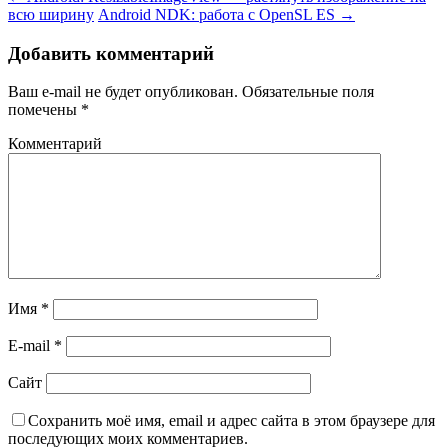
всю ширину
Android NDK: работа с OpenSL ES
→
Добавить комментарий
Ваш e-mail не будет опубликован.
Обязательные поля
помечены
*
Комментарий
Имя
*
E-mail
*
Сайт
Сохранить моё имя, email и адрес сайта в этом браузере для
последующих моих комментариев.