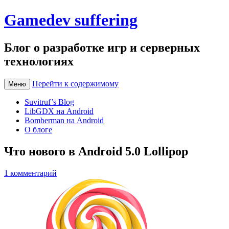
Gamedev suffering
Блог о разработке игр и серверных
технологиях
Перейти к содержимому
Меню
Suvitruf’s Blog
LibGDX на Android
Bomberman на Android
О блоге
Что нового в Android 5.0 Lollipop
1 комментарий