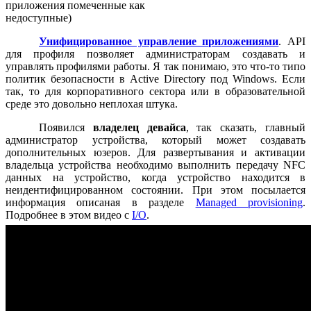
приложения помеченные как
недоступные)
Унифицированное управление приложениями
. API
для профиля позволяет администраторам создавать и
управлять профилями работы. Я так понимаю, это что-то типо
политик безопасности в Active Directory под Windows. Если
так, то для корпоративного сектора или в образовательной
среде это довольно неплохая штука.
Появился
владелец девайса
, так сказать, главный
администратор устройства, который может создавать
дополнительных юзеров. Для развертывания и активации
владельца устройства необходимо выполнить передачу NFC
данных на устройство, когда устройство находится в
неидентифицированном состоянии. При этом посылается
информация описаная в разделе
Managed provisioning
.
Подробнее в этом видео с
I/O
.