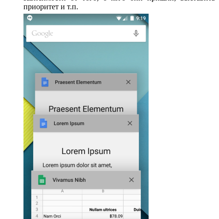
приоритет и т.п.