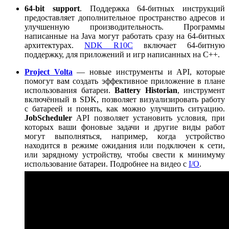
64-bit support
. Поддержка 64-битных инструкций
предоставляет дополнительное пространство адресов и
улучшенную производительность. Программы
написанные на Java могут работать сразу на 64-битных
архитектурах.
NDK R10C
включает 64-битную
поддержку, для приложений и игр написанных на C++.
Project Volta
— новые инструменты и API, которые
помогут вам создать эффективное приложение в плане
использования батареи.
Battery Historian
, инструмент
включённый в SDK, позволяет визуализировать работу
с батареей и понять, как можно улучшить ситуацию.
JobScheduler
API позволяет установить условия, при
которых ваши фоновые задачи и другие виды работ
могут выполняться, например, когда устройство
находится в режиме ожидания или подключен к сети,
или зарядному устройству, чтобы свести к минимуму
использование батареи. Подробнее на видео с
I/O
.