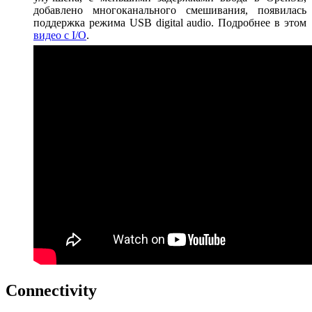
добавлено многоканального смешивания, появилась
поддержка режима USB digital audio. Подробнее в этом
видео с I/O
.
Connectivity