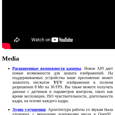
Media
Расширенные возможности камеры
. Новое API дает
новые возможности для захвата изображений. На
поддерживаемых устройства ваше приложение может
захватить несжатое
YUV
изображение в полном
разрешении 8 Мп на 30 FPS. Вы также можете получать
данные с датчиков и параметров контроля, таких как
время экспозиции, ISO чувствительности, длительности
кадра, на основе каждого кадра.
Аудио улучшения
. Архитектура работы со звукам была
улучшена, с меньшими задержками ввода в OpenSL,