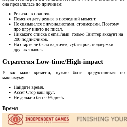
она провалилась по причинам:
Релизил в полночь.
Поменял дату релиза в последний момент.
Не связывался с журналистами, стримерами. Поэтому
про игру никто не писал.
Никакого списка с email’ами, только Твиттер аккаунт на
200 подписчиков.
На старте не было карточек, субтитров, поддержки
других языков.
Стратегия Low-time/High-impact
У вас мало времени, нужно быть продуктивным по
максимуму.
Найдите время.
Ассет Стор ваш друг.
Не должно быть 0% дней.
Время