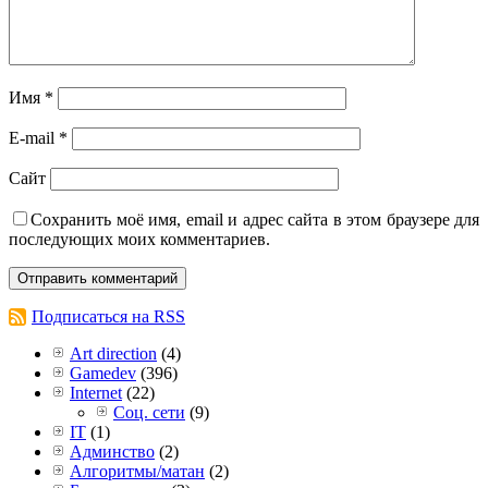
Имя
*
E-mail
*
Сайт
Сохранить моё имя, email и адрес сайта в этом браузере для
последующих моих комментариев.
Подписаться на RSS
Art direction
(4)
Gamedev
(396)
Internet
(22)
Соц. сети
(9)
IT
(1)
Админство
(2)
Алгоритмы/матан
(2)