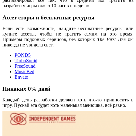
распланировал всё так, что в среднем мог тратить на
разработку игры около 10 часов в неделю.
Ассет сторы и бесплатные ресурсы
Если есть возможность, найдите бесплатные ресурсы или
купите ассеты, чтобы не тратить самим на это время.
Примеры подобных сервисов, без которых
The First Tree
бы
никогда не увидела свет.
POND5
TurboSquid
FreeSound
MusicBed
Envato
Никаких 0% дней
Каждый день разработки должен хоть что-то привносить в
игру. Пускай эта будет хоть маленькая менюшка, всё равно.