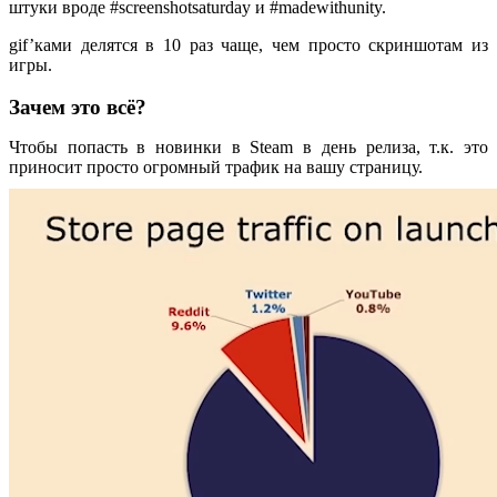
штуки вроде #screenshotsaturday и #madewithunity.
gif’ками делятся в 10 раз чаще, чем просто скриншотам из
игры.
Зачем это всё?
Чтобы попасть в новинки в Steam в день релиза, т.к. это
приносит просто огромный трафик на вашу страницу.