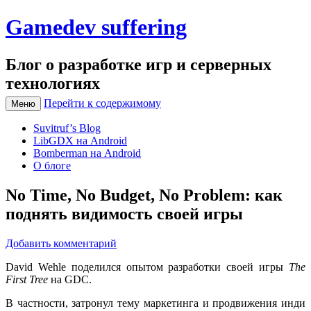
Gamedev suffering
Блог о разработке игр и серверных
технологиях
Перейти к содержимому
Меню
Suvitruf’s Blog
LibGDX на Android
Bomberman на Android
О блоге
No Time, No Budget, No Problem: как
поднять видимость своей игры
Добавить комментарий
David Wehle поделился опытом разработки своей игры
The
First Tree
на GDC.
В частности, затронул тему маркетинга и продвижения инди