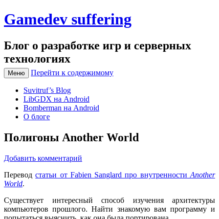
Gamedev suffering
Блог о разработке игр и серверных
технологиях
Перейти к содержимому
Меню
Suvitruf’s Blog
LibGDX на Android
Bomberman на Android
О блоге
Полигоны Another World
Добавить комментарий
Перевод
статьи от Fabien Sanglard про внутренности
Another
World
.
Существует интересный способ изучения архитектуры
компьютеров прошлого. Найти знакомую вам программу и
попытаться выяснить, как она была портирована.