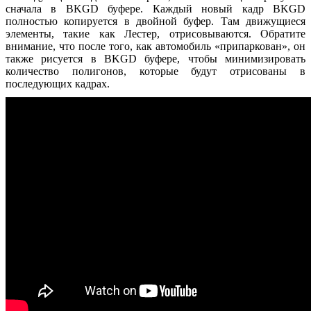
сначала в BKGD буфере. Каждый новый кадр BKGD
полностью копируется в двойной буфер. Там движущиеся
элементы, такие как Лестер, отрисовываются. Обратите
внимание, что после того, как автомобиль «припаркован», он
также рисуется в BKGD буфере, чтобы минимизировать
количество полигонов, которые будут отрисованы в
последующих кадрах.