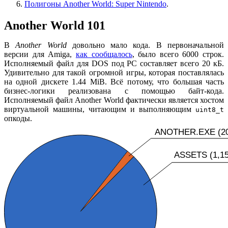
Полигоны Another World: Super Nintendo
.
Another World 101
В
Another World
довольно мало кода. В первоначальной
версии для Amiga,
как сообщалось
, было всего 6000 строк.
Исполняемый файл для DOS под PC составляет всего 20 кБ.
Удивительно для такой огромной игры, которая поставлялась
на одной дискете 1.44 MiB. Всё потому, что большая часть
бизнес-логики реализована с помощью байт-кода.
Исполняемый файл Another World фактически является хостом
виртуальной машины, читающим и выполняющим
uint8_t
опкоды.