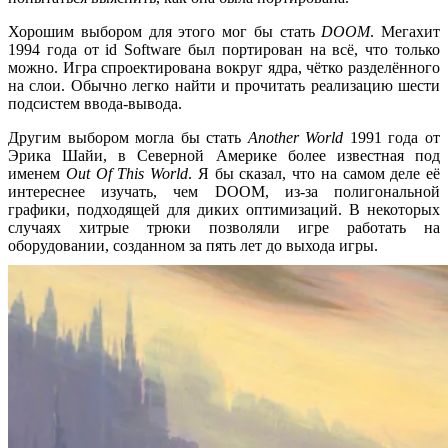
Хорошим выбором для этого мог бы стать
DOOM
. Мегахит
1994 года от id Software был портирован на всё, что только
можно. Игра спроектирована вокруг ядра, чётко разделённого
на слои. Обычно легко найти и прочитать реализацию шести
подсистем ввода-вывода.
Другим выбором могла бы стать
Another World
1991 года от
Эрика Шайи, в Северной Америке более известная под
именем
Out Of This World
. Я бы сказал, что на самом деле её
интереснее изучать, чем DOOM, из-за полигональной
графики, подходящей для диких оптимизаций. В некоторых
случаях хитрые трюки позволяли игре работать на
оборудовании, созданном за пять лет до выхода игры.