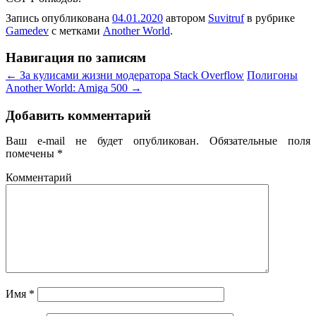
Запись опубликована
04.01.2020
автором
Suvitruf
в рубрике
Gamedev
с метками
Another World
.
Навигация по записям
←
За кулисами жизни модератора Stack Overflow
Полигоны
Another World: Amiga 500
→
Добавить комментарий
Ваш e-mail не будет опубликован.
Обязательные поля
помечены
*
Комментарий
Имя
*