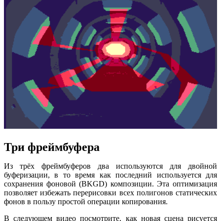
Три фреймбуфера
Из трёх фреймбуферов два используются для двойной
буферизации, в то время как последний используется для
сохранения фоновой (BKGD) композиции. Эта оптимизация
позволяет избежать перерисовки всех полигонов статических
фонов в пользу простой операции копирования.
В следующем видео посмотрите, как новая сцена рисуется