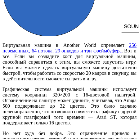
Виртуальная машина в Another World определяет
256
переменных, 64 потока, 29 опкодов и три фреймбуфера
. Вот и
всё. Если вы создадите хост для виртуальной машины,
способный справиться с этим, вы сможете запустить игру.
Если вы можете сделать виртуальную машину достаточно
быстрой, чтобы работать со скоростью 20 кадров в секунду, вы
в действительности сможете сыграть в игру.
Графическая система виртуальной машины использует
систему координат 320×200 с 16-цветовой палитрой.
Ограничение на палитру может удивить, учитывая, что Amiga
500 поддерживает до 32 цветов. Это было сделано
целенаправленно, что позволило совместить графику с другой
крупной платформой того времени — Atari ST, которая
поддерживает только 16 цветов.
Но нет худа без добра. Это ограничение привело к
уникальному стилю, который и по прошествии лет всё также