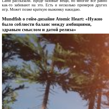
Lamb рассказали. Вроде базовые вещи, но многие всё равно
как-то забивают на это. Есть и несколько примеров других
игр. Может позже краткую выжимку накидаю.
Mundfish о гейм-дизайне Atomic Heart: «Нужно
было соблюсти баланс между амбициями,
здравым смыслом и датой релиза»