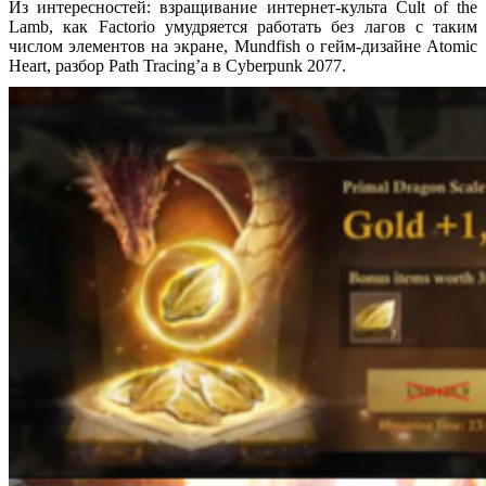
Из интересностей: взращивание интернет-культа Cult of the
Lamb, как Factorio умудряется работать без лагов с таким
числом элементов на экране, Mundfish о гейм-дизайне Atomic
Heart, разбор Path Tracing’а в Cyberpunk 2077.