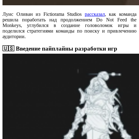
Луис Оливан из Fictiorama Studios
рассказал
, как команда
решила поработать над продолжением Do Not Feed the
Monkeys, углубился в создание головоломок игры и
поделился стратегиями команды по поиску и привлечению
аудитории.
🇺🇸 Введение пайплайны разработки игр