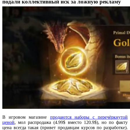
подали коллективный иск за ложную рекламу
В игровом магазине
продаются наборы с перечёркнутой
ценой
, мол распродажа (4.99$ вместо 120.9$), но по факту
цена всегда такая (привет продавцам курсов по разработке).