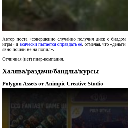
Автор поста «совершенно случайно получил диск с билдом
игры» и
всячески пытается оправдать её
, отмечая, что «деньги
явно пошли не на попил».
Отличная (нет) пиар-компания.
Халява/раздачи/бандлы/курсы
Polygon Assets от Animpic Creative Studio