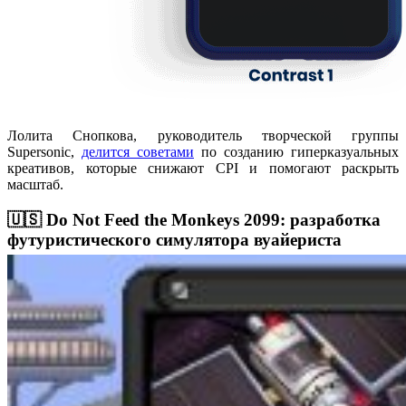
Лолита Снопкова, руководитель творческой группы
Supersonic,
делится советами
по созданию гиперказуальных
креативов, которые снижают CPI и помогают раскрыть
масштаб.
🇺🇸 Do Not Feed the Monkeys 2099: разработка
футуристического симулятора вуайериста