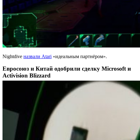
Nightdive
назвали Atari
«идеальным партнёром».
Евросоюз и Китай одобрили сделку Microsoft и
Activision Blizzard