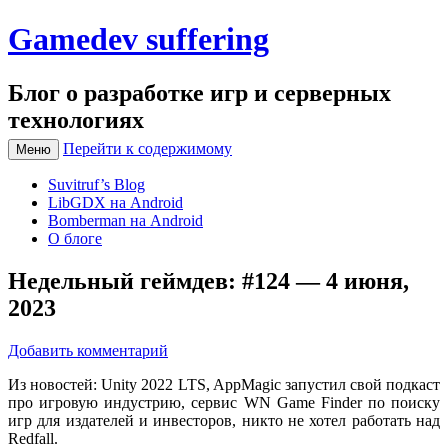
Gamedev suffering
Блог о разработке игр и серверных
технологиях
Перейти к содержимому
Меню
Suvitruf’s Blog
LibGDX на Android
Bomberman на Android
О блоге
Недельный геймдев: #124 — 4 июня,
2023
Добавить комментарий
Из новостей: Unity 2022 LTS, AppMagic запустил свой подкаст
про игровую индустрию, сервис WN Game Finder по поиску
игр для издателей и инвесторов, никто не хотел работать над
Redfall.