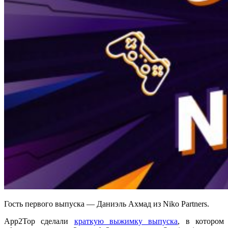
Гость первого выпуска — Даниэль Ахмад из Niko Partners.
App2Top сделали
краткую выжимку выпуска
, в котором