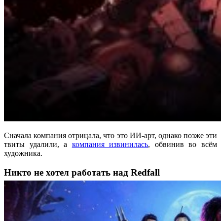
Сначала компания отрицала, что это ИИ-арт, однако позже эти
твиты удалили, а
компания извинилась
, обвинив во всём
художника.
Никто не хотел работать над Redfall