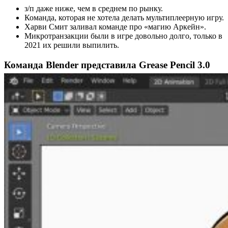
з/п даже ниже, чем в среднем по рынку.
Команда, которая не хотела делать мультиплеерную игру.
Харви Смит заливал команде про «магию Аркейн».
Микротранзакции были в игре довольно долго, только в
2021 их решили выпилить.
Команда Blender представила Grease Pencil 3.0