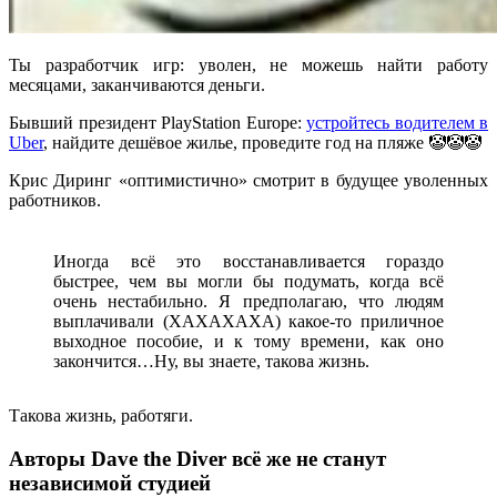
Ты разработчик игр: уволен, не можешь найти работу
месяцами, заканчиваются деньги.
Бывший президент PlayStation Europe:
устройтесь водителем в
Uber
, найдите дешёвое жилье, проведите год на пляже 🤡🤡🤡
Крис Диринг «оптимистично» смотрит в будущее уволенных
работников.
Иногда всё это восстанавливается гораздо
быстрее, чем вы могли бы подумать, когда всё
очень нестабильно. Я предполагаю, что людям
выплачивали (ХАХАХАХА) какое-то приличное
выходное пособие, и к тому времени, как оно
закончится…Ну, вы знаете, такова жизнь.
Такова жизнь, работяги.
Авторы Dave the Diver всё же не станут
независимой студией