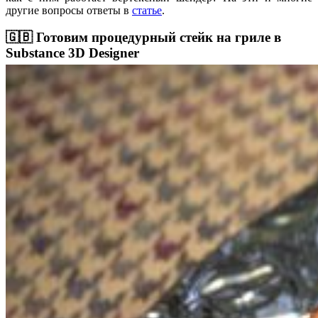
другие вопросы ответы в
статье
.
🇬🇧 Готовим процедурный стейк на гриле в
Substance 3D Designer