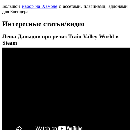
Большой
набор на Хамбле
с ассетами, плагинами, аддонами
для Блендера.
Интересные статьи/видео
Леша Давыдов про релиз Train Valley World в
Steam