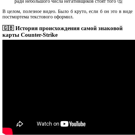
ради небольшого числа негативщиков стоят того 🤔
В целом, полезное видео. Было б круто, если б он это в виде
постмортема текстового оформил.
🇬🇧 История происхождения самой знаковой
карты Counter-Strike