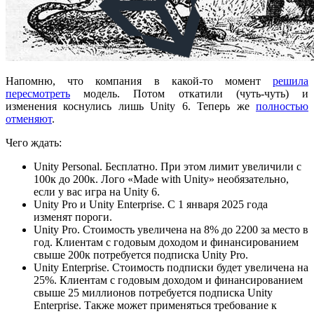
Напомню, что компания в какой-то момент
решила
пересмотреть
модель. Потом откатили (чуть-чуть) и
изменения коснулись лишь Unity 6. Теперь же
полностью
отменяют
.
Чего ждать:
Unity Personal. Бесплатно. При этом лимит увеличили с
100к до 200к. Лого «Made with Unity» необязательно,
если у вас игра на Unity 6.
Unity Pro и Unity Enterprise. С 1 января 2025 года
изменят пороги.
Unity Pro. Стоимость увеличена на 8% до 2200 за место в
год. Клиентам с годовым доходом и финансированием
свыше 200к потребуется подписка Unity Pro.
Unity Enterprise. Стоимость подписки будет увеличена на
25%. Клиентам с годовым доходом и финансированием
свыше 25 миллионов потребуется подписка Unity
Enterprise. Также может применяться требование к