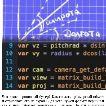
Что такое вершинный буфер? Как создать трёхмерный объект
и отрисовать его на экран? Для чего нужен формат вершин и
как с ним работает вертексный шейдер? На эти и многие