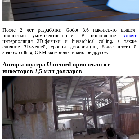
После 2 лет разработки Godot 3.6 наконец-то вышел,
полностью укомплектованный. В обновление
входят
интерполяция 2D-физики и hierarchical culling, а также
слияние 3D-мешей, уровни детализации, более плотный
shadow culling, ORM-материалы и многое другое.
Авторы шутера Unrecord привлекли от
инвесторов 2,5 млн долларов