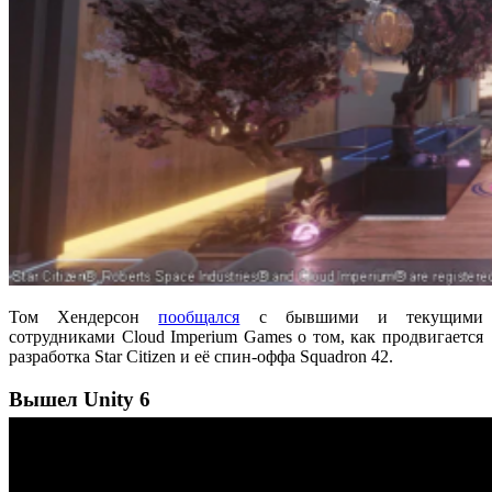
Том Хендерсон
пообщался
с бывшими и текущими
сотрудниками Cloud Imperium Games о том, как продвигается
разработка Star Citizen и её спин-оффа Squadron 42.
Вышел Unity 6