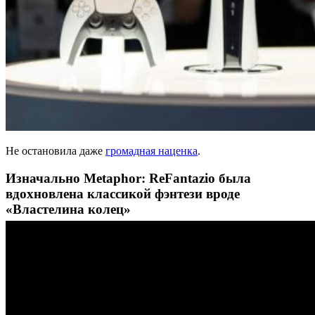
Не остановила даже
громадная наценка
.
Изначально Metaphor: ReFantazio была
вдохновлена классикой фэнтези вроде
«Властелина колец»