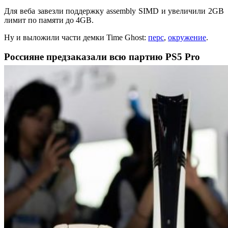
Для веба завезли поддержку assembly SIMD и увеличили 2GB
лимит по памяти до 4GB.
Ну и выложили части демки Time Ghost:
перс
,
окружение
.
Россияне предзаказали всю партию PS5 Pro