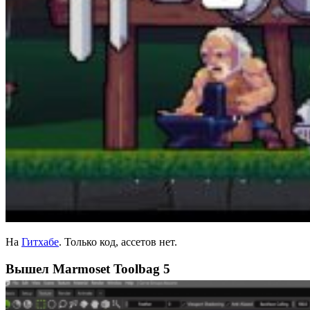
На
Гитхабе
. Только код, ассетов нет.
Вышел Marmoset Toolbag 5