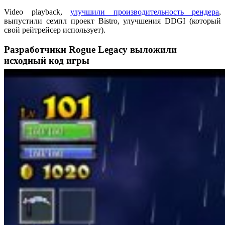
Video playback,
улучшили производительность рендера
,
выпустили семпл проект Bistro, улучшения DDGI (который
свой рейтрейсер использует).
Разработчики Rogue Legacy выложили
исходный код игры