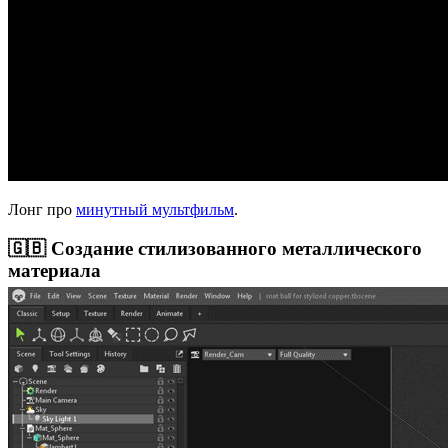
Лонг про
минутный мультфильм
.
🇬🇧 Создание стилизованного металлического
материала