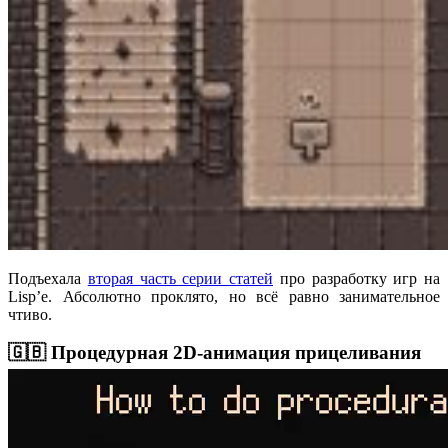
Подъехала
вторая часть серии статей
про разработку игр на
Lisp’е. Абсолютно проклято, но всё равно занимательное
чтиво.
🇬🇧 Процедурная 2D-анимация прицеливания