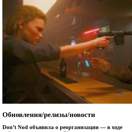
Обновления/релизы/новости
Don’t Nod объявила о реорганизации — в ходе