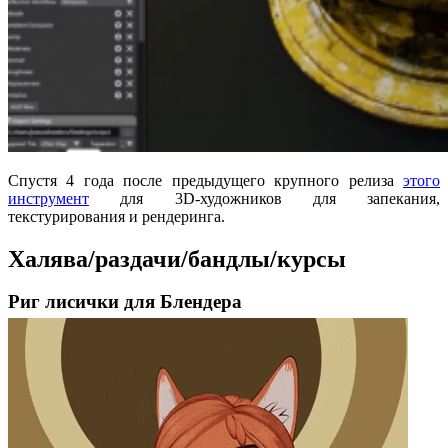
Спустя 4 года после предыдущего крупного релиза
этого
инструмент
для 3D-художников для запекания,
текстурирования и рендеринга.
Халява/раздачи/бандлы/курсы
Риг лисички для Блендера