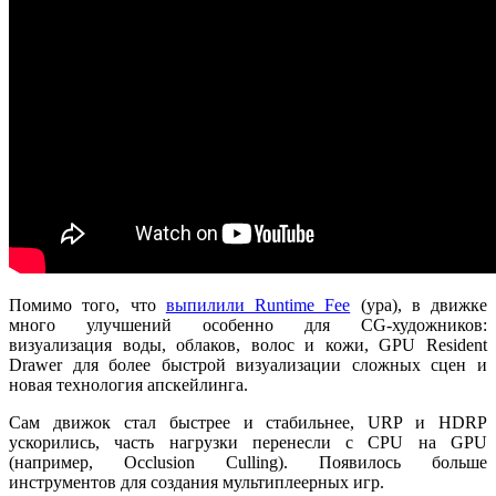
Помимо того, что
выпилили Runtime Fee
(ура), в движке
много улучшений особенно для CG-художников:
визуализация воды, облаков, волос и кожи, GPU Resident
Drawer для более быстрой визуализации сложных сцен и
новая технология апскейлинга.
Сам движок стал быстрее и стабильнее, URP и HDRP
ускорились, часть нагрузки перенесли с CPU на GPU
(например, Occlusion Culling). Появилось больше
инструментов для создания мультиплеерных игр.