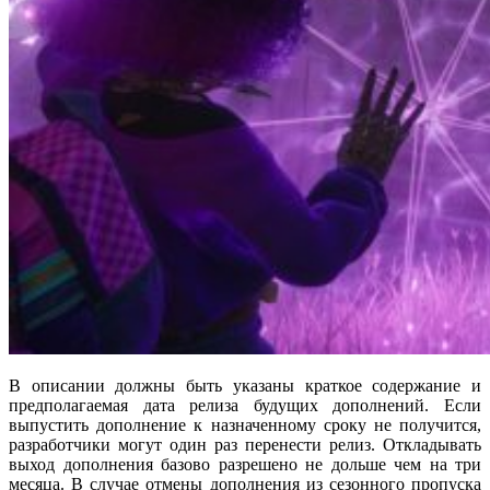
В описании должны быть указаны краткое содержание и
предполагаемая дата релиза будущих дополнений. Если
выпустить дополнение к назначенному сроку не получится,
разработчики могут один раз перенести релиз. Откладывать
выход дополнения базово разрешено не дольше чем на три
месяца. В случае отмены дополнения из сезонного пропуска