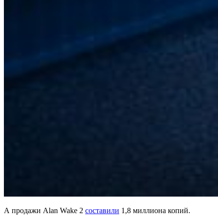
А продажи Alan Wake 2
составили
1,8 миллиона копий.