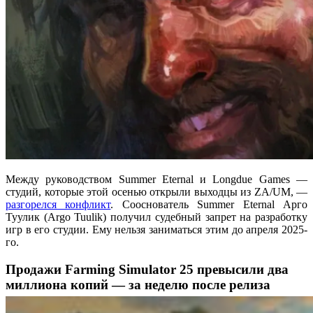
Между руководством Summer Eternal и Longdue Games —
студий, которые этой осенью открыли выходцы из ZA/UM, —
разгорелся конфликт
. Сооснователь Summer Eternal Арго
Туулик (Argo Tuulik) получил судебный запрет на разработку
игр в его студии. Ему нельзя заниматься этим до апреля 2025-
го.
Продажи Farming Simulator 25 превысили два
миллиона копий — за неделю после релиза