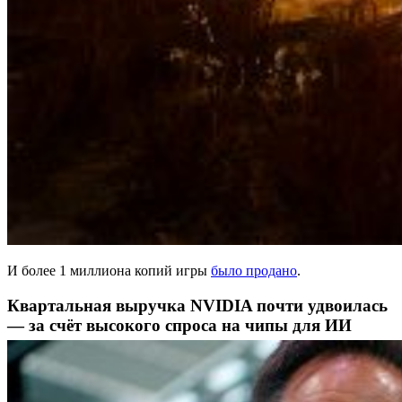
И более 1 миллиона копий игры
было продано
.
Квартальная выручка NVIDIA почти удвоилась
— за счёт высокого спроса на чипы для ИИ