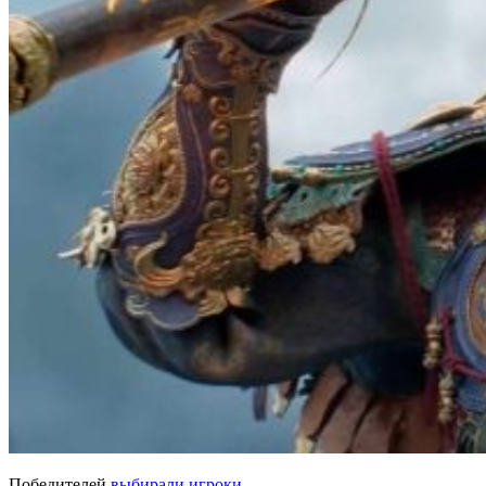
Победителей
выбирали игроки
.