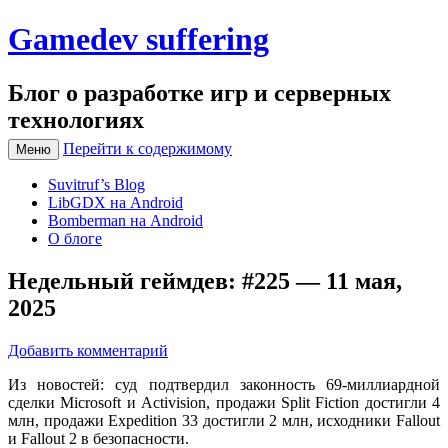
Gamedev suffering
Блог о разработке игр и серверных
технологиях
Перейти к содержимому
Меню
Suvitruf’s Blog
LibGDX на Android
Bomberman на Android
О блоге
Недельный геймдев: #225 — 11 мая,
2025
Добавить комментарий
Из новостей: суд подтвердил законность 69-миллиардной
сделки Microsoft и Activision, продажи Split Fiction достигли 4
млн, продажи Expedition 33 достигли 2 млн, исходники Fallout
и Fallout 2 в безопасности.