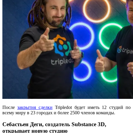
После
закрытия сделки
Tripledot будет иметь 12 студий по
всему миру в 23 городах и более 2500 членов команды.
Себастьен Деги, создатель Substance 3D,
открывает новую студию