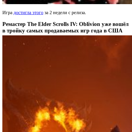
Игра
достигла этого
за 2 недели с релиза.
Ремастер The Elder Scrolls IV: Oblivion уже вошёл
в тройку самых продаваемых игр года в США