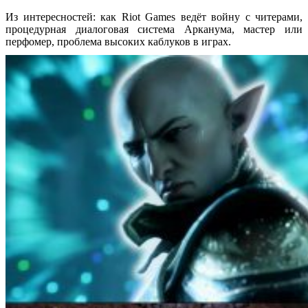
Из интересностей: как Riot Games ведёт войну с читерами,
процедурная диалоговая система Арканума, мастер или
перфомер, проблема высоких каблуков в играх.