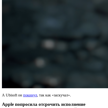
А Ubisoft он
покинул
, так как «заскучал».
Apple попросила отсрочить исполнение