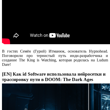
В гостях Семён (Гурий) Итманюк, основатель Hypnohead.
Поговорили про тернистый путь инди-разработчика и
создание The King is Watching, которая родилась на Ludum
Dare!
[EN] Как id Software использовала нейросетки и
трассировку пути в DOOM: The Dark Ages