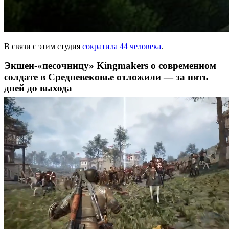
В связи с этим студия
сократила 44 человека
.
Экшен-«песочницу» Kingmakers о современном
солдате в Средневековье отложили — за пять
дней до выхода