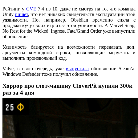
Рейтинг у
CVE
7.4 из 10, даже не смотря на то, что команда
Unity
пишет
, что нет никаких свидетельств эксплуатации этой
уязвимости. Но, например, Obsidian временно сняла с
продажи кучу своих игр из-за этой уязвимости. А Marvel Snap,
No Rest for the Wicked, Ingress, Fate/Grand Order уже выпустили
обновление.
Уязвимость базируется на возможности передавать доп.
аргументы командной строки, позволяющие загружать и
выполнять произвольный код.
Valve, в свою очередь, уже
выпустила
обновление Steam’а.
Windows Defender тоже получил обновление.
Хоррор про слот-машину CloverPit купили 300к
раз за 4 дня