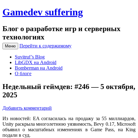
Gamedev suffering
Блог о разработке игр и серверных
технологиях
Перейти к содержимому
Меню
Suvitruf’s Blog
LibGDX на Android
Bomberman на Android
О блоге
Недельный геймдев: #246 — 5 октября,
2025
Добавить комментарий
Из новостей: EA согласилась на продажу за 55 миллиардов,
Unity раскрыла многолетнюю уязвимость, Bevy 0.17, Microsoft
объявил о масштабных изменениях в Game Pass, на King
подали в суд.