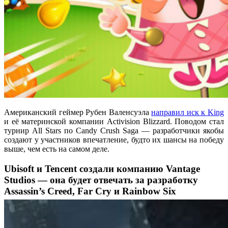
Американский геймер Рубен Валенсуэла
направил иск к King
и её материнской компании Activision Blizzard. Поводом стал
турнир All Stars по Candy Crush Saga — разработчики якобы
создают у участников впечатление, будто их шансы на победу
выше, чем есть на самом деле.
Ubisoft и Tencent создали компанию Vantage
Studios — она будет отвечать за разработку
Assassin’s Creed, Far Cry и Rainbow Six