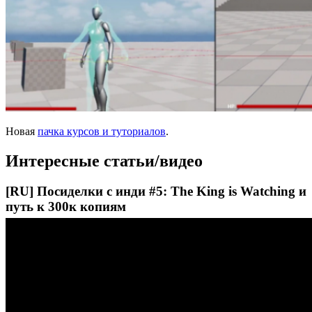
Новая
пачка курсов и туториалов
.
Интересные статьи/видео
[RU] Посиделки с инди #5: The King is Watching и
путь к 300к копиям