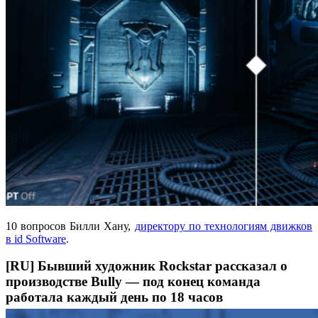
10 вопросов Билли Хану,
директору по технологиям движков
в id Software
.
[RU] Бывший художник Rockstar рассказал о
производстве Bully — под конец команда
работала каждый день по 18 часов