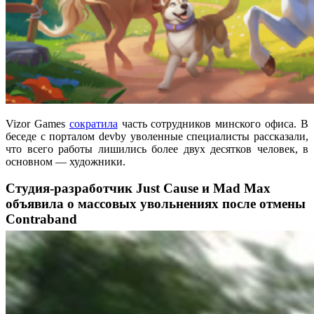
Vizor Games
сократила
часть сотрудников минского офиса. В
беседе с порталом devby уволенные специалисты рассказали,
что всего работы лишились более двух десятков человек, в
основном — художники.
Студия-разработчик Just Cause и Mad Max
объявила о массовых увольнениях после отмены
Contraband