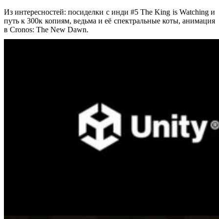
Из интересностей: посиделки с инди #5 The King is Watching и
путь к 300к копиям, ведьма и её спектральные коты, анимация
в Cronos: The New Dawn.