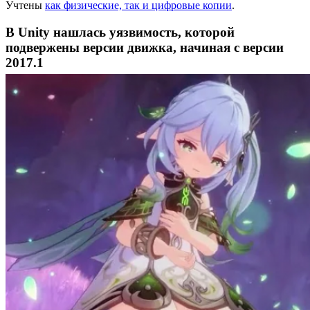
Учтены
как физические, так и цифровые копии
.
В Unity нашлась уязвимость, которой
подвержены версии движка, начиная с версии
2017.1