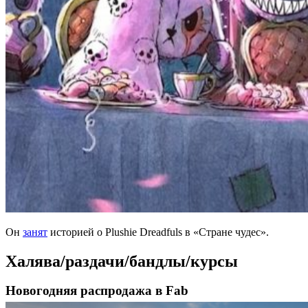
Он
занят
историей о Plushie Dreadfuls в «Стране чудес».
Халява/раздачи/бандлы/курсы
Новогодняя распродажа в Fab