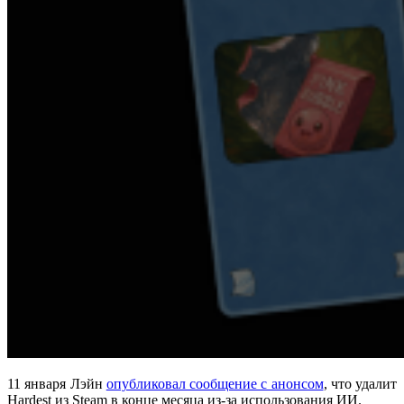
11 января Лэйн
опубликовал сообщение с анонсом
, что удалит
Hardest из Steam в конце месяца из-за использования ИИ.