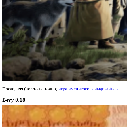
Последняя (но это не точно)
игра именитого геймдизайнера
.
Bevy 0.18