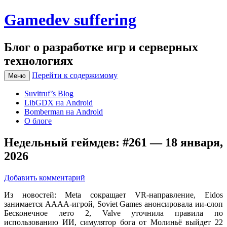
Gamedev suffering
Блог о разработке игр и серверных
технологиях
Перейти к содержимому
Меню
Suvitruf’s Blog
LibGDX на Android
Bomberman на Android
О блоге
Недельный геймдев: #261 — 18 января,
2026
Добавить комментарий
Из новостей: Meta сокращает VR-направление, Eidos
занимается АААА-игрой, Soviet Games анонсировала ии-слоп
Бесконечное лето 2, Valve уточнила правила по
использованию ИИ, симулятор бога от Молиньё выйдет 22