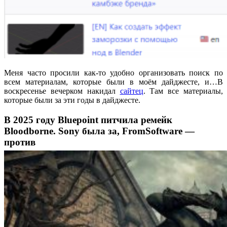
Меня часто просили как-то удобно организовать поиск по
всем материалам, которые были в моём дайджесте, и…В
воскресенье вечерком накидал
сайтец
. Там все материалы,
которые были за эти годы в дайджесте.
В 2025 году Bluepoint питчила ремейк
Bloodborne. Sony была за, FromSoftware —
против