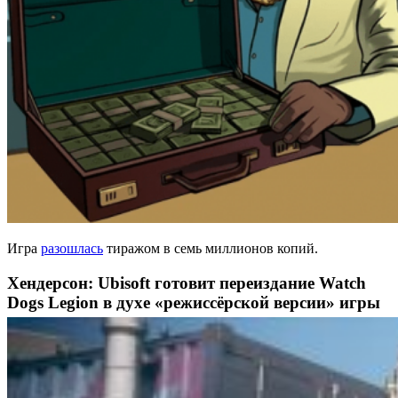
Игра
разошлась
тиражом в семь миллионов копий.
Хендерсон: Ubisoft готовит переиздание Watch
Dogs Legion в духе «режиссёрской версии» игры