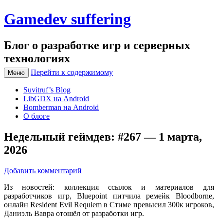
Gamedev suffering
Блог о разработке игр и серверных
технологиях
Перейти к содержимому
Меню
Suvitruf’s Blog
LibGDX на Android
Bomberman на Android
О блоге
Недельный геймдев: #267 — 1 марта,
2026
Добавить комментарий
Из новостей: коллекция ссылок и материалов для
разработчиков игр, Bluepoint питчила ремейк Bloodborne,
онлайн Resident Evil Requiem в Стиме превысил 300к игроков,
Даниэль Вавра отошёл от разработки игр.