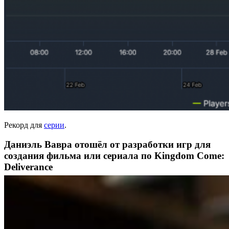
Рекорд для
серии
.
Даниэль Вавра отошёл от разработки игр для
создания фильма или сериала по Kingdom Come:
Deliverance