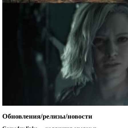
Обновления/релизы/новости