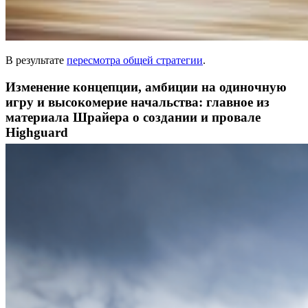
В результате
пересмотра общей стратегии
.
Изменение концепции, амбиции на одиночную
игру и высокомерие начальства: главное из
материала Шрайера о создании и провале
Highguard