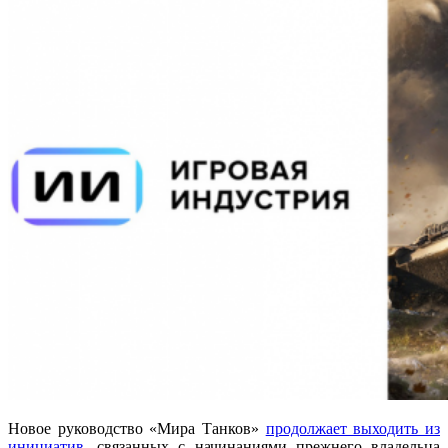
Новое руководство «Мира Танков»
продолжает выходить из
инициатив
, связанных с начинаниями прежнего владельца