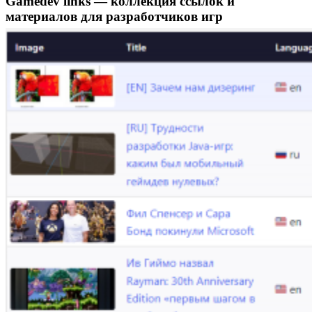
Gamedev links — коллекция ссылок и
материалов для разработчиков игр