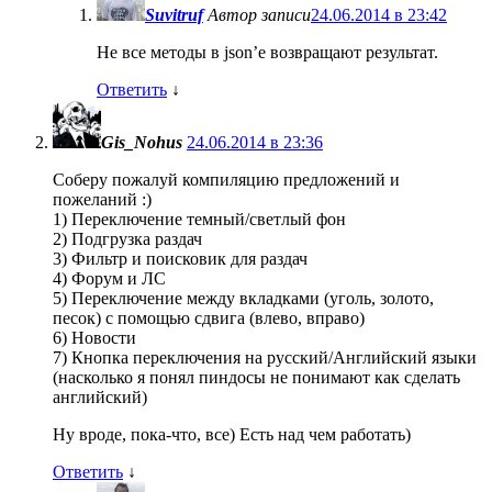
Suvitruf
Автор записи
24.06.2014 в 23:42
Не все методы в json’е возвращают результат.
Ответить
↓
Gis_Nohus
24.06.2014 в 23:36
Соберу пожалуй компиляцию предложений и
пожеланий :)
1) Переключение темный/светлый фон
2) Подгрузка раздач
3) Фильтр и поисковик для раздач
4) Форум и ЛС
5) Переключение между вкладками (уголь, золото,
песок) с помощью сдвига (влево, вправо)
6) Новости
7) Кнопка переключения на русский/Английский языки
(насколько я понял пиндосы не понимают как сделать
английский)
Ну вроде, пока-что, все) Есть над чем работать)
Ответить
↓