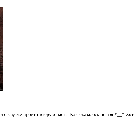
л сразу же пройти вторую часть. Как оказалось не зря *__* Хо