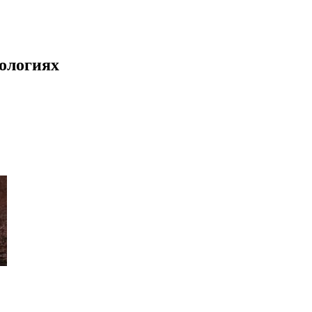
нологиях