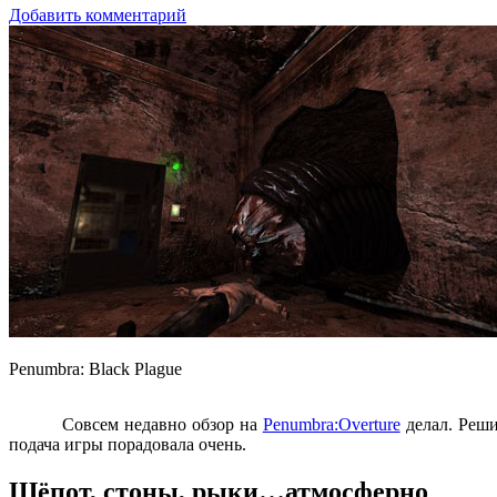
Добавить комментарий
Penumbra: Black Plague
Совсем недавно обзор на
Penumbra:Overture
делал. Реши
подача игры порадовала очень.
Шёпот, стоны, рыки…атмосферно