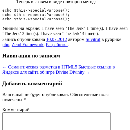
Теперь вызовем в виде повторно метод:
echo $this->specialPurpose();

echo $this->specialPurpose();

Увидим на экране: I have seen ‘The Jerk’ 1 time(s). I have seen
‘The Jerk’ 2 time(s). I have seen ‘The Jerk’ 3 time(s).
Запись опубликована
10.07.2012
автором
Suvitruf
в рубрике
php
,
Zend Framework
,
Разработка
.
Навигация по записям
←
Семантическая разметка в HTML5
Быстрые ссылки в
Яндексе для сайта об игре Divine Divinity
→
Добавить комментарий
Ваш e-mail не будет опубликован.
Обязательные поля
помечены
*
Комментарий