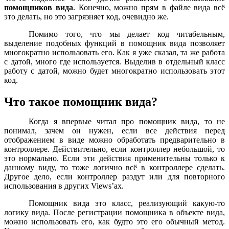
помощников вида
. Конечно, можно прям в файле вида всё
это делать, но это загрязняет код, очевидно же.
Помимо того, что мы делает код читабельным,
выделение подобных функций в помощник вида позволяет
многократно использовать его. Как я уже сказал, та же работа
с датой, много где используется. Выделив в отдельный класс
работу с датой, можно будет многократно использовать этот
код.
Что такое помощник вида?
Когда я впервые читал про помощник вида, то не
понимал, зачем он нужен, если все действия перед
отображением в виде можно обработать предварительно в
контроллере. Действительно, если контроллер небольшой, то
это нормально. Если эти действия применительны только к
данному виду, то тоже логично всё в контроллере сделать.
Другое дело, если контроллер раздут или для повторного
использования в других Views’ах.
Помощник вида это класс, реализующий какую-то
логику вида. После регистрации помощника в объекте вида,
можно использовать его, как будто это его обычный метод.