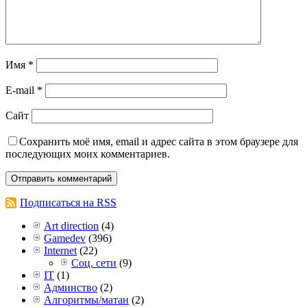
Имя
*
E-mail
*
Сайт
Сохранить моё имя, email и адрес сайта в этом браузере для
последующих моих комментариев.
Подписаться на RSS
Art direction
(4)
Gamedev
(396)
Internet
(22)
Соц. сети
(9)
IT
(1)
Админство
(2)
Алгоритмы/матан
(2)