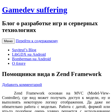
Gamedev suffering
Блог о разработке игр и серверных
технологиях
Перейти к содержимому
Меню
Suvitruf’s Blog
LibGDX на Android
Bomberman на Android
О блоге
Помощники вида в Zend Framework
Добавить комментарий
Zend Framework основан на MVC (Model-View-
Controller), где вид может получать доступ к модели, ну и
выполнять некоторую логику отображения. Да даже не
обязательно работа с моделью. Работа с датой, формой или
что-то подобное очень удачно решается с использование