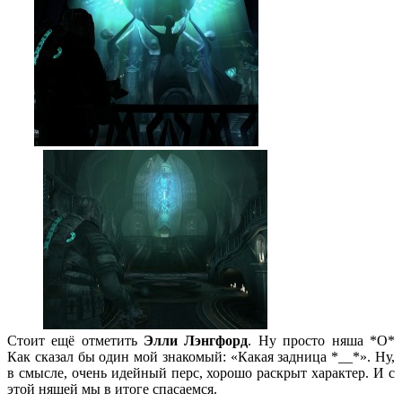
Стоит ещё отметить
Элли Лэнгфорд
. Ну просто няша *О*
Как сказал бы один мой знакомый: «Какая задница *__*». Ну,
в смысле, очень идейный перс, хорошо раскрыт характер. И с
этой няшей мы в итоге спасаемся.