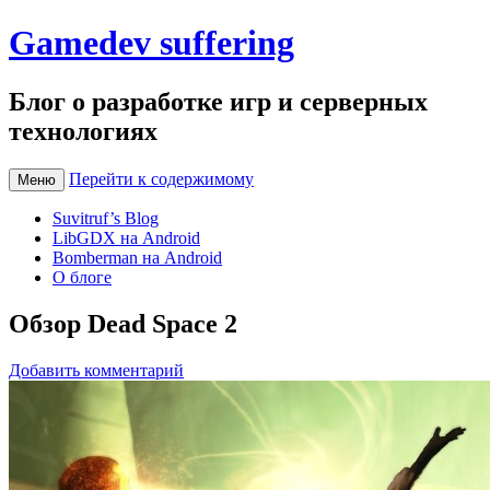
Gamedev suffering
Блог о разработке игр и серверных
технологиях
Перейти к содержимому
Меню
Suvitruf’s Blog
LibGDX на Android
Bomberman на Android
О блоге
Обзор Dead Space 2
Добавить комментарий