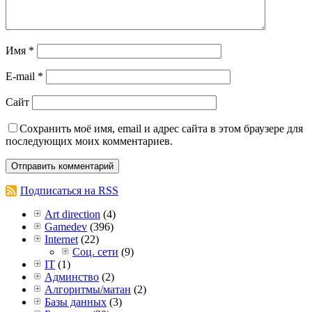
Имя
*
E-mail
*
Сайт
Сохранить моё имя, email и адрес сайта в этом браузере для
последующих моих комментариев.
Подписаться на RSS
Art direction
(4)
Gamedev
(396)
Internet
(22)
Соц. сети
(9)
IT
(1)
Админство
(2)
Алгоритмы/матан
(2)
Базы данных
(3)