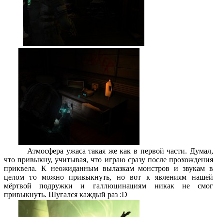
Атмосфера ужаса такая же как в первой части. Думал,
что привыкну, учитывая, что играю сразу после прохождения
приквела. К неожиданным вылазкам монстров и звукам в
целом то можно привыкнуть, но вот к явлениям нашей
мёртвой подружки и галлюцинациям никак не смог
привыкнуть. Шугался каждый раз :D