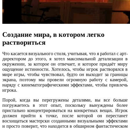
Создание мира, в котором легко
раствориться
Что касается визуального стиля, учитывая, что я работал с арт-
директором до этого, я хотел максимальной детализации в
окружении, за которое он отвечает, и которое придаёт миру
ощущение истинности. Хотелось, чтобы игрок растворялся в
мире игры, чтобы чувствовал, будто он выходит за границы
экрана, поэтому мы провели огромную работу с камерой,
наряду с кинематографическими эффектами, чтобы привлечь
игрока.
Порой, когда вы перегружены деталями, вы все больше
погружаетесь в этот опыт, поскольку вынуждены более
пристально концентрироваться на конкретных вещах. Игрок
должен прийти к точке, после которой он перестанет
восхищаться мастерски созданными визуальными эффектами
и просто поверит, что находится в обширном фантастическом