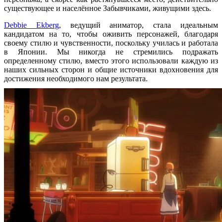
существующее и населённое Забывчиками, живущими здесь.
Debbie Ekberg
, ведущий аниматор, стала идеальным
кандидатом на то, чтобы оживить персонажей, благодаря
своему стилю и чувственности, поскольку училась и работала
в Японии. Мы никогда не стремились подражать
определенному стилю, вместо этого использовали каждую из
наших сильных сторон и общие источники вдохновения для
достижения необходимого нам результата.