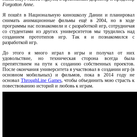
Forgotton Anne
.
Я пошёл в Национальную киношколу Дании и планировал
снимать анимационные фильмы ещё в 2004, но в ходе
программы нас познакомили и с разработкой игр, сотрудничая
со студентами из других университетов мы трудились над
созданием прототипов игр. Так я и познакомился с
разработкой игр.
До этого я много играл в игры и получал от них
удовольствие, но техническая сторона всегда была
препятствием на пути к созданию собственных проектов.
После окончания университета я участвовал в создании игр (в
основном мобильных) и фильмов, пока в 2014 году не
основал
ThroughLine Games
, чтобы объединить мою страсть к
повествованию историй и любовь к играм.