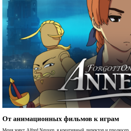
От анимационных фильмов к играм
Меня зовут Alfred Nguyen, я креативный директор и продюсер