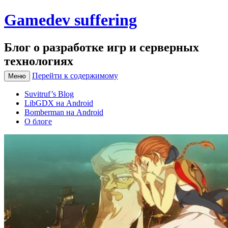
Gamedev suffering
Блог о разработке игр и серверных
технологиях
Перейти к содержимому
Меню
Suvitruf’s Blog
LibGDX на Android
Bomberman на Android
О блоге