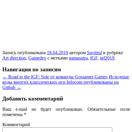
Запись опубликована
18.04.2019
автором
Suvitruf
в рубрике
Art direction
,
Gamedev
с метками
gamasutra
,
IGF
,
igf2019
.
Навигация по записям
←
Road to the IGF: Sole от команды Gossamer Games
Исходные
коды многих классических игр Infocom опубликованы на
Github
→
Добавить комментарий
Ваш e-mail не будет опубликован.
Обязательные поля
помечены
*
Комментарий