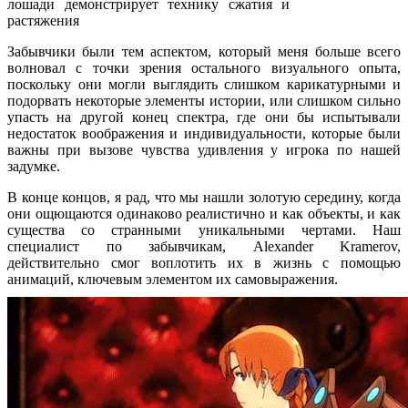
лошади демонстрирует технику сжатия и
растяжения
Забывчики были тем аспектом, который меня больше всего
волновал с точки зрения остального визуального опыта,
поскольку они могли выглядить слишком карикатурными и
подорвать некоторые элементы истории, или слишком сильно
упасть на другой конец спектра, где они бы испытывали
недостаток воображения и индивидуальности, которые были
важны при вызове чувства удивления у игрока по нашей
задумке.
В конце концов, я рад, что мы нашли золотую середину, когда
они ощющаются одинаково реалистично и как объекты, и как
существа со странными уникальными чертами. Наш
специалист по забывчикам, Alexander Kramerov,
действительно смог воплотить их в жизнь с помощью
анимаций, ключевым элементом их самовыражения.