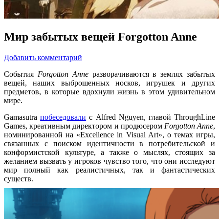
Мир забытых вещей Forgotton Anne
Добавить комментарий
События
Forgotton Anne
разворачиваются в землях забытых
вещей, наших выброшенных носков, игрушек и других
предметов, в которые вдохнули жизнь в этом удивительном
мире.
Gamasutra
побеседовали
с Alfred Nguyen, главой ThroughLine
Games, креативным директором и продюсером
Forgotton Anne
,
номинированной на «Excellence in Visual Art», о темах игры,
связанных с поиском идентичности в потребительской и
конформистской культуре, а также о мыслях, стоящих за
желанием вызвать у игроков чувство того, что они исследуют
мир полный как реалистичных, так и фантастических
существ.