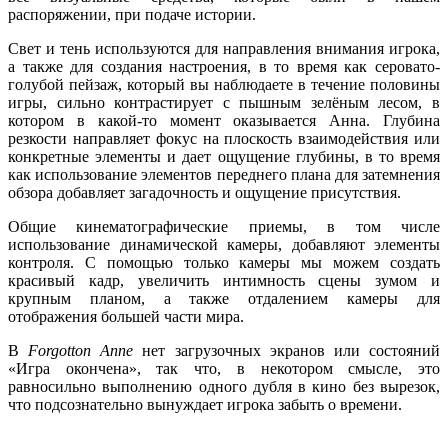
распоряжении, при подаче истории.
Свет и тень используются для направления внимания игрока,
а также для создания настроения, в то время как серовато-
голубой пейзаж, который вы наблюдаете в течение половины
игры, сильно контрастирует с пышным зелёным лесом, в
котором в какой-то момент оказывается Анна. Глубина
резкости направляет фокус на плоскость взаимодействия или
конкретные элементы и дает ощущение глубины, в то время
как использование элементов переднего плана для затемнения
обзора добавляет загадочность и ощущение присутствия.
Общие кинематографические приемы, в том числе
использование динамической камеры, добавляют элементы
контроля. С помощью только камеры мы можем создать
красивый кадр, увеличить интимность сцены зумом и
крупным планом, а также отдалением камеры для
отображения большей части мира.
В
Forgotton Anne
нет загрузочных экранов или состояний
«Игра окончена», так что, в некотором смысле, это
равносильно выполнению одного дубля в кино без вырезок,
что подсознательно вынуждает игрока забыть о времени.