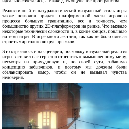
идеально сочетались, а также дать ощущение пространства.
Реалистичный и натуралистический визуальный стиль игры
также позволил придать платформенной части игрового
процесса большую гравитацию, вес и точность, чем
большинство других 2D-платформеров на рынке. Что вызвало
некоторые технически сложности и, в конце концов, повлияло
на темп игры. В игре много лестниц, так как не было смысла
строить мир только вокруг прыжков.
Это отразилось и на сценарии, поскольку визуальный реализм
игры заставил нас серьезно отнестись к вымышленному миру,
несмотря на причудливую и, по своей сути, забавную
концепцию забывчиков, и поэтому мы должны были
сбалансировать юмор, чтобы он не вызывал чувства
недоверия.