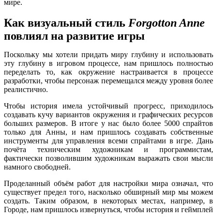
мире.
Как визуальный стиль
Forgotton Anne
повлиял на развитие игры
Поскольку мы хотели придать миру глубину и использовать
эту глубину в игровом процессе, нам пришлось полностью
переделать то, как окружение настраивается в процессе
разработки, чтобы персонаж перемещался между уровня более
реалистично.
Чтобы история имела устойчивый прогресс, приходилось
создавать кучу вариантов окружения и графических ресурсов
больших размеров. В итоге у нас было более 5000 спрайтов
только для Анны, и нам пришлось создавать собственные
инструменты для управления всеми спрайтами в игре. Дань
почёта техническим художникам и программистам,
фактически позволившим художникам выражать свои мысли
намного свободней.
Проделанный объём работ для настройки мира означал, что
существует предел того, насколько обширный мир мы можем
создать. Таким образом, в некоторых местах, например, в
Городе, нам пришлось извернуться, чтобы история и геймплей