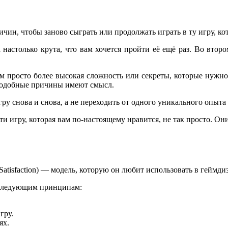
ин, чтобы заново сыграть или продолжать играть в ту игру, кот
а настолько крута, что вам хочется пройти её ещё раз. Во вто
м просто более высокая сложность или секреты, которые нужно
, подобные причины имеют смысл.
гру снова и снова, а не переходить от одного уникального опыта
 игру, которая вам по-настоящему нравится, не так просто. Они 
Satisfaction) — модель, которую он любит использовать в геймди
м следующим принципам:
гру.
ях.