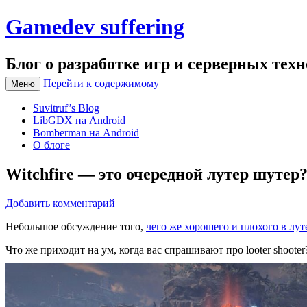
Gamedev suffering
Блог о разработке игр и серверных тех
Перейти к содержимому
Меню
Suvitruf’s Blog
LibGDX на Android
Bomberman на Android
О блоге
Witchfire — это очередной лутер шутер
Добавить комментарий
Небольшое обсуждение того,
чего же хорошего и плохого в лут
Что же приходит на ум, когда вас спрашивают про looter shoot