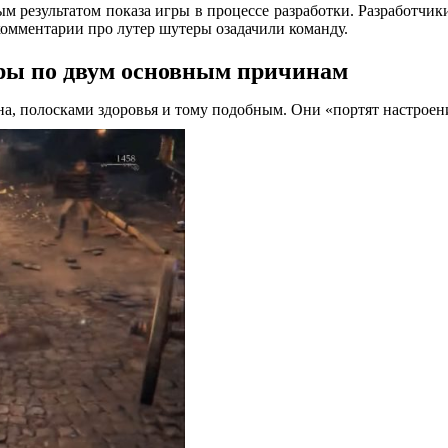
м результатом показа игры в процессе разработки. Разработчик
комментарии про лутер шутеры озадачили команду.
еры по двум основным причинам
а, полосками здоровья и тому подобным. Они «портят настроен