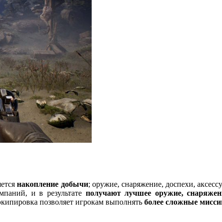
яется
накопление добычи
; оружие, снаряжение, доспехи, аксесс
мпаний, и в результате
получают лучшее оружие, снаряжен
экипировка позволяет игрокам выполнять
более сложные мисси