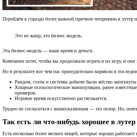
Перейдём к гораздо более важной причине неприязни к лутер шу
Это не жанр, это бизнес модель.
Эта бизнес-модель — ваше время и деньги.
Компании хотят, чтобы вы продолжали играть в их игру, и они 
Но в результате вот чем нас принудительно кормили в последни
Рандом, статы и системы добычи были жёстко запихнуты 
Хищные психологические манипуляции, ранее известные 
примеров.
Игровое время искусственно растягивается.
Трудно не согласиться с вышесказанным — это позор. Но, опять 
Так есть ли что-нибудь хорошее в луте
Есть несколько более мелких вещей, которые хорошо работают 