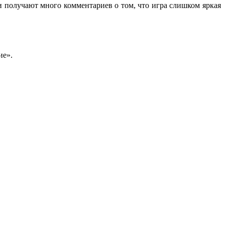
и получают много комментариев о том, что игра слишком яркая
ие».