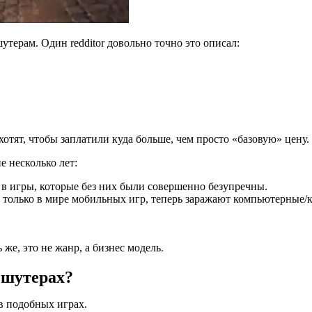
терам. Один redditor довольно точно это описал:
хотят, чтобы заплатили куда больше, чем просто «базовую» цену.
е несколько лет:
в игры, которые без них были совершенно безупречны.
только в мире мобильных игр, теперь заражают компьютерные/
же, это не жанр, а бизнес модель.
р шутерах?
в подобных играх.