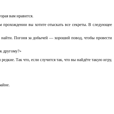
орая вам нравится.
ром прохождении вы хотите отыскать все секреты. В следующее
 найти. Погоня за добычей — хороший повод, чтобы провести
 к другому?»
редкие. Так что, если случится так, что вы найдёте такую игру,
зайне.