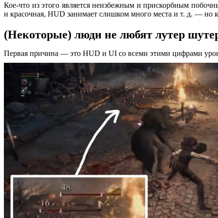
Кое-что из этого является неизбежным и прискорбным побочны
и красочная, HUD занимает слишком много места и т. д. — но 
(Некоторые) люди не любят лутер шут
Первая причина — это HUD и UI со всеми этими цифрами урон