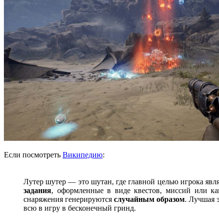
Если посмотреть
Википедию
:
Лутер шутер — это шутан, где главной целью игрока явл
задания
, оформленные в виде квестов, миссий или ка
снаряжения генерируются
случайным образом
. Лучшая 
всю в игру в бесконечный гринд.