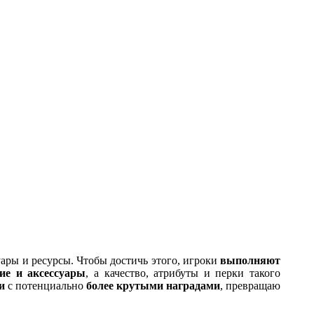
уары и ресурсы. Чтобы достичь этого, игроки
выполняют
ие и аксессуары
, а качество, атрибуты и перки такого
и
с потенциально
более крутыми наградами
, превращаю