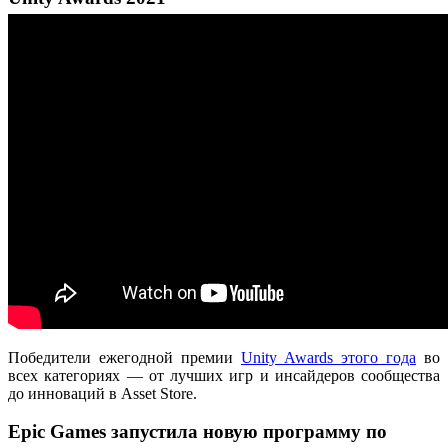
Победители ежегодной премии
Unity Awards этого года
во
всех категориях — от лучших игр и инсайдеров сообщества
до инноваций в Asset Store.
Epic Games запустила новую программу по