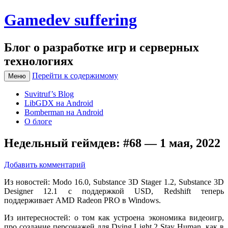
Gamedev suffering
Блог о разработке игр и серверных
технологиях
Перейти к содержимому
Меню
Suvitruf’s Blog
LibGDX на Android
Bomberman на Android
О блоге
Недельный геймдев: #68 — 1 мая, 2022
Добавить комментарий
Из новостей: Modo 16.0, Substance 3D Stager 1.2, Substance 3D
Designer 12.1 с поддержкой USD, Redshift теперь
поддерживает AMD Radeon PRO в Windows.
Из интересностей: о том как устроена экономика видеоигр,
про создание персонажей для Dying Light 2 Stay Human, как в