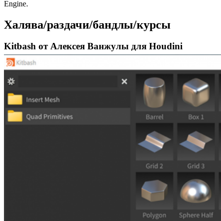
Engine.
Халява/раздачи/бандлы/курсы
Kitbash от Алексея Ванжулы для Houdini