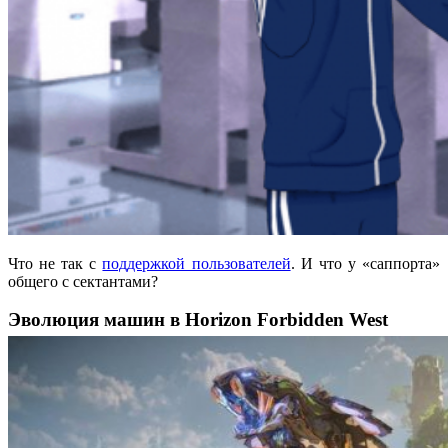
Что не так с
поддержкой пользователей
. И что у «саппорта»
общего с сектантами?
Эволюция машин в Horizon Forbidden West