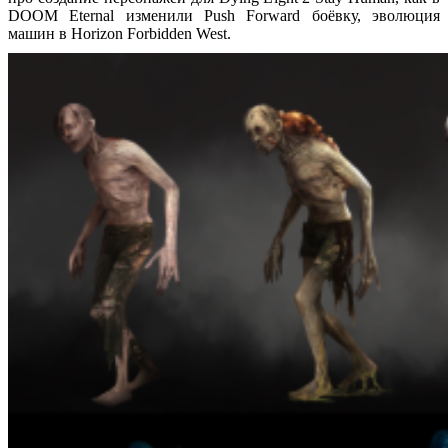
DOOM Eternal изменили Push Forward боёвку, эволюция
машин в Horizon Forbidden West.