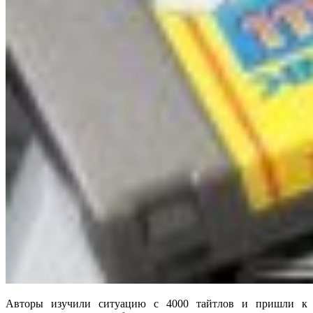
Авторы изучили ситуацию с 4000 тайтлов и пришли к