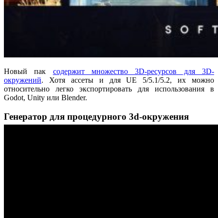
Новый пак
содержит множество 3D-ресурсов для 3D-
окружений
. Хотя ассеты и для UE 5/5.1/5.2, их можно
относительно легко экспортировать для использования в
Godot, Unity или Blender.
Генератор для процедурного 3d-окружения