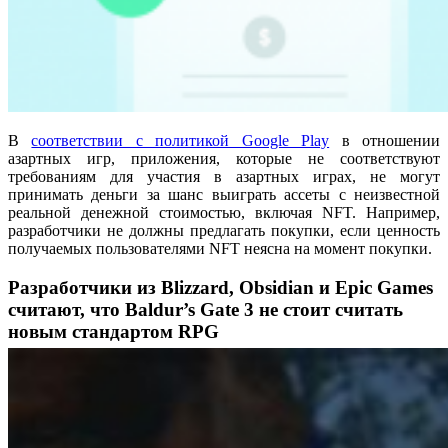
В
соответствии с политикой Google Play
в отношении
азартных игр, приложения, которые не соответствуют
требованиям для участия в азартных играх, не могут
принимать деньги за шанс выиграть ассеты с неизвестной
реальной денежной стоимостью, включая NFT. Например,
разработчики не должны предлагать покупки, если ценность
получаемых пользователями NFT неясна на момент покупки.
Разработчики из Blizzard, Obsidian и Epic Games
считают, что Baldur’s Gate 3 не стоит считать
новым стандартом RPG