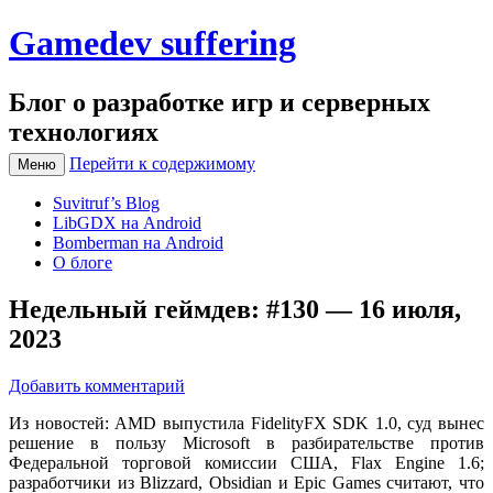
Gamedev suffering
Блог о разработке игр и серверных
технологиях
Перейти к содержимому
Меню
Suvitruf’s Blog
LibGDX на Android
Bomberman на Android
О блоге
Недельный геймдев: #130 — 16 июля,
2023
Добавить комментарий
Из новостей: AMD выпустила FidelityFX SDK 1.0, суд вынес
решение в пользу Microsoft в разбирательстве против
Федеральной торговой комиссии США, Flax Engine 1.6;
разработчики из Blizzard, Obsidian и Epic Games считают, что