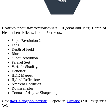
Помимо прошлых технологий в 1.0 добавили Blur, Depth of
Field и Lens Effects. Полный список:
Super Resolution 2
Lens
Depth of Field
Blur
Super Resolution
Parallel Sort
Variable Shading
Denoiser
HDR Mapper
Hybrid Reflections
Ambient Occlusion
Downsampler
Contrast Adaptive Sharpening
Сам
пост с подробностями
. Сорсы на
Гитхабе
(MIT лицензия
🥳).