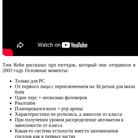
Тим Кейн рассказал про питчдок, который они отправили в
2003 году. Основные моменты:
Только для PC
От первого лица с переключением на 3d person для мили
боёв
Один перс + несколько фоловеров
Риалтайм
Планировался кооп + pvp арены
Характеристики не ролились, а зависели от класса
При получении уровня распределение автоматом в
зависимости от класса
Какая-то система усталости вместо запоминания
спеллов как в первых частях