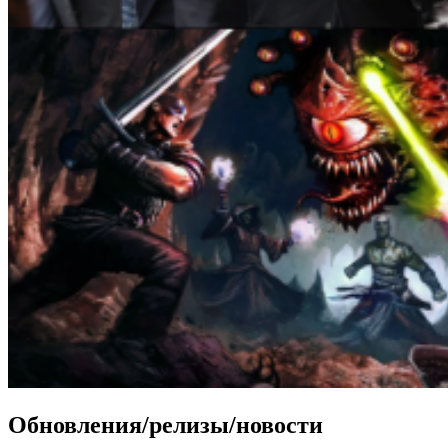
Обновления/релизы/новости