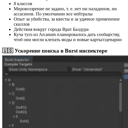
8 классов
Мировоззрение не задано, т. е. нет ни паладинов, ни
ассасинов. По умолчанию все нейтралы
Опыт за убийства, за квесты и за удачное применение
скиллов
Действия вокруг города Врат Балдура
Куча тулз из Arcanum планировалось дать сообществу,
чтоб они могли клепать моды и новые карты/сценарии
🇺🇸 Ускорение поиска в Burst инспекторе