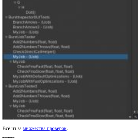
Всё из-за
множества проверок
.