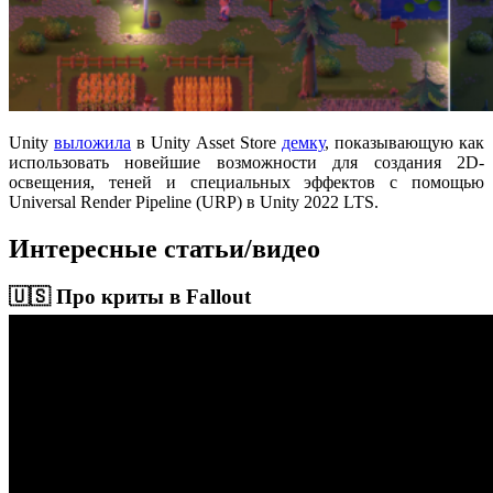
Unity
выложила
в Unity Asset Store
демку
, показывающую как
использовать новейшие возможности для создания 2D-
освещения, теней и специальных эффектов с помощью
Universal Render Pipeline (URP) в Unity 2022 LTS.
Интересные статьи/видео
🇺🇸 Про криты в Fallout