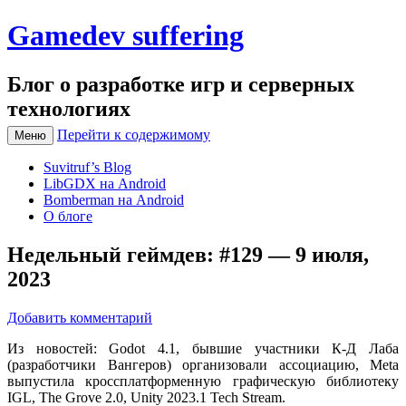
Gamedev suffering
Блог о разработке игр и серверных
технологиях
Перейти к содержимому
Меню
Suvitruf’s Blog
LibGDX на Android
Bomberman на Android
О блоге
Недельный геймдев: #129 — 9 июля,
2023
Добавить комментарий
Из новостей: Godot 4.1, бывшие участники К-Д Лаба
(разработчики Вангеров) организовали ассоциацию, Meta
выпустила кроссплатформенную графическую библиотеку
IGL, The Grove 2.0, Unity 2023.1 Tech Stream.