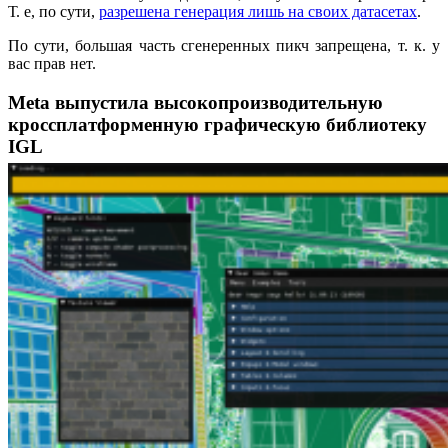
Т. е, по сути,
разрешена генерация лишь на своих датасетах
.
По сути, большая часть сгенеренных пикч запрещена, т. к. у
вас прав нет.
Meta выпустила высокопроизводительную
кроссплатформенную графическую библиотеку
IGL