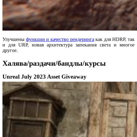
Улучшены
функции и качество рендеринга
как для HDRP, так
и для URP, новая архитектура запекания света и многое
другое.
Халява/раздачи/бандлы/курсы
Unreal July 2023 Asset Giveaway