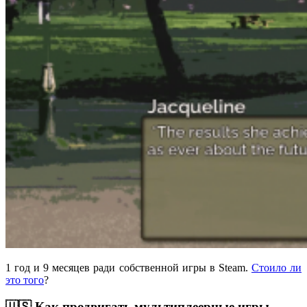
1 год и 9 месяцев ради собственной игры в Steam.
Стоило ли
это того
?
🇺🇸 Как продвигать мультиплеерные игры,