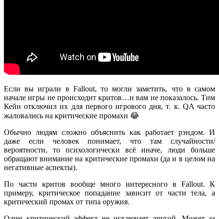
Если вы играли в Fallout, то могли заметить, что в самом
начале игры не происходит критов…и вам не показалось. Тим
Кейн отключил их для первого игрового дня, т. к. QA часто
жаловались на критические промахи 😂
Обычно людям сложно объяснить как работает рэндом. И
даже если человек понимает, что там случайности/
вероятности, то психологически всё иначе, люди больше
обращают внимание на критические промахи (да и в целом на
негативные аспекты).
По части критов вообще много интересного в Fallout. К
примеру, критическое попадание зависит от части тела, а
критический промах от типа оружия.
Один критический эффект не исключает другой. Может за