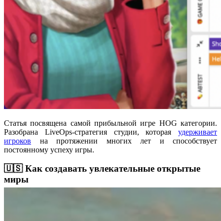
Статья посвящена самой прибыльной игре HOG категории.
Разобрана LiveOps-стратегия студии, которая
удерживает
игроков
на протяжении многих лет и способствует
постоянному успеху игры.
🇺🇸 Как создавать увлекательные открытые
миры