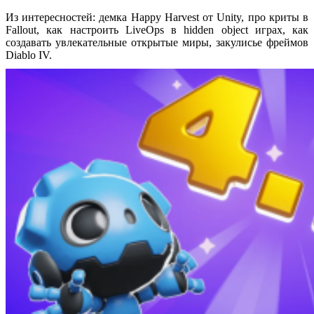
Из интересностей: демка Happy Harvest от Unity, про криты в
Fallout, как настроить LiveOps в hidden object играх, как
создавать увлекательные открытые миры, закулисье фреймов
Diablo IV.