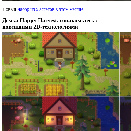
Новый
набор из 5 ассетов в этом месяце
.
Демка Happy Harvest: ознакомьтесь с
новейшими 2D-технологиями