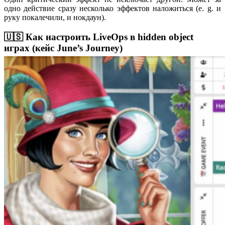
одно действие сразу несколько эффектов наложиться (e. g. и
руку покалечили, и нокдаун).
🇺🇸 Как настроить LiveOps в hidden object
играх (кейс June’s Journey)