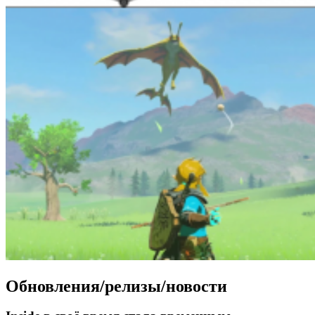
Обновления/релизы/новости