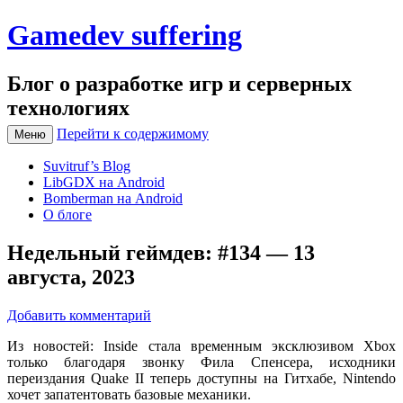
Gamedev suffering
Блог о разработке игр и серверных
технологиях
Перейти к содержимому
Меню
Suvitruf’s Blog
LibGDX на Android
Bomberman на Android
О блоге
Недельный геймдев: #134 — 13
августа, 2023
Добавить комментарий
Из новостей: Inside стала временным эксклюзивом Xbox
только благодаря звонку Фила Спенсера, исходники
переиздания Quake II теперь доступны на Гитхабе, Nintendo
хочет запатентовать базовые механики.