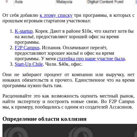
От себя добавлю
к этому списку
три программы, в которых с
прошлым игровым стартапом участвовал:
K-startup
. Корея. Дают в районе $10к, что хватит хотя бы
на жильё, предоставляют хороший офис на время
программы.
F2P Campus
. Испания. Оплачивают перелёт,
предоставляют хорошее жильё и офис на время
программы. У меня
статейка про наше участие была
.
Start-Up Chile
. Чили. $40к, офис.
Они не забирают процент от компании или выручку, нет
никаких обязательств и прочего. Единственное что на время
программы нужно быть там.
Расценивайте это как возможность оценить местный рынок,
найти экспертизу и построить новые связи. Во F2P Campus
мы, к примеру, пообщались с одним из создателей Ассасинов.
Определение области коллизии