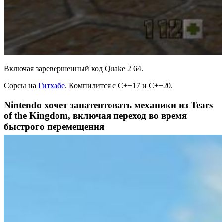
Включая заревершенный код Quake 2 64.
Сорсы на
Гитхабе
. Компилится с C++17 и C++20.
Nintendo хочет запатентовать механики из Tears
of the Kingdom, включая переход во время
быстрого перемещения