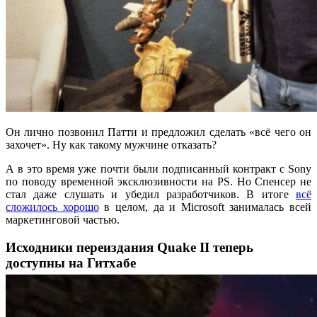
Он лично позвонил Патти и предложил сделать «всё чего он
захочет». Ну как такому мужчине отказать?
А в это время уже почти были подписанный контракт с Sony
по поводу временной эксклюзивности на PS. Но Спенсер не
стал даже слушать и убедил разработчиков. В итоге
всё
сложилось хорошо
в целом, да и Microsoft занималась всей
маркетинговой частью.
Исходники переиздания Quake II теперь
доступны на Гитхабе