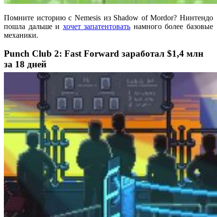
Помните историю с Nemesis из Shadow of Mordor? Нинтендо
пошла дальше и
хочет запатентовать
намного более базовые
механики.
Punch Club 2: Fast Forward заработал $1,4 млн
за 18 дней