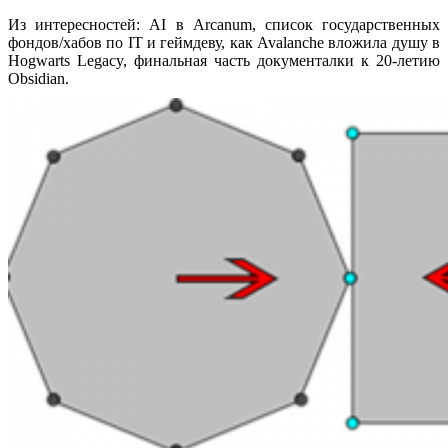
Из интересностей: AI в Arcanum, список государственных
фондов/хабов по IT и геймдеву, как Avalanche вложила душу в
Hogwarts Legacy, финальная часть документалки к 20-летию
Obsidian.