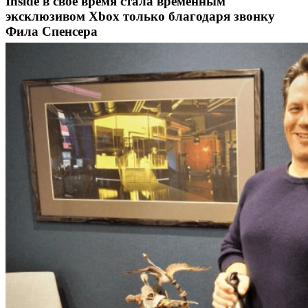
Inside в своё время стала временным
эксклюзивом Xbox только благодаря звонку
Фила Спенсера