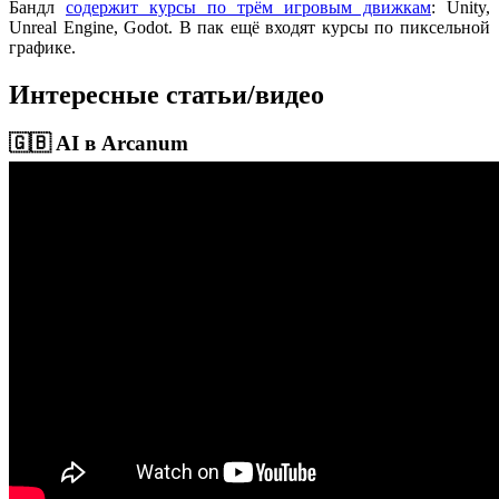
Бандл
содержит курсы по трём игровым движкам
: Unity,
Unreal Engine, Godot. В пак ещё входят курсы по пиксельной
графике.
Интересные статьи/видео
🇬🇧 AI в Arcanum