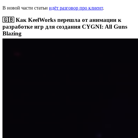
В новой части статьи
идёт разговор про клиент
.
🇬🇧 Как KeelWorks перешла от анимации к
разработке игр для создания CYGNI: All Guns
Blazing