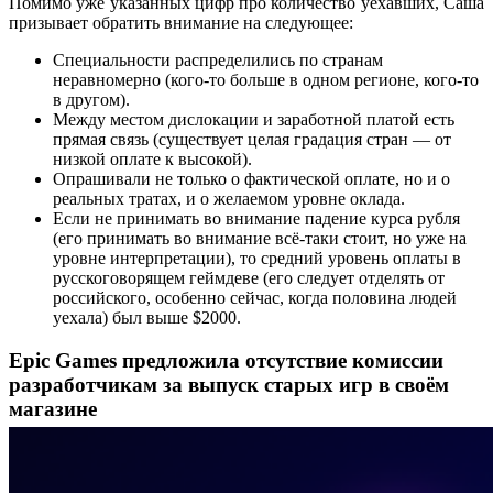
Помимо уже указанных цифр про количество уехавших, Саша
призывает обратить внимание на следующее:
Специальности распределились по странам
неравномерно (кого-то больше в одном регионе, кого-то
в другом).
Между местом дислокации и заработной платой есть
прямая связь (существует целая градация стран — от
низкой оплате к высокой).
Опрашивали не только о фактической оплате, но и о
реальных тратах, и о желаемом уровне оклада.
Если не принимать во внимание падение курса рубля
(его принимать во внимание всё-таки стоит, но уже на
уровне интерпретации), то средний уровень оплаты в
русскоговорящем геймдеве (его следует отделять от
российского, особенно сейчас, когда половина людей
уехала) был выше $2000.
Epic Games предложила отсутствие комиссии
разработчикам за выпуск старых игр в своём
магазине