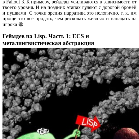
в Fallout 3. К примеру, рейдеры усиливаются в зависимости от
твоего уровня. И на поздних этапах гуляют с дорогой бронёй
и пушками. С точки зрения нарратива это нелогично, т. к. им
проще это всё продать, чем рисковать жизнью и нападать на
игрока 😅
Геймдев на Lisp. Часть 1: ECS и
металингвистическая абстракция