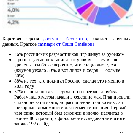
Короткая версия
доступна бесплатно
, хватает занятных
данных. Краткое
саммари от Саши Семёнова
.
46% российских разработчиков игр живут за рубежом.
Процент уехавших зависит от уровня — чем выше
уровень, тем более вероятно, что специалист уехал
(джунов уехало 30%, а вот лидов и хедов — больше
50%).
88% из тех, кто покинул Россию, сделал это именно в
2022 году.
37% из оставшихся — думают о переезде за рубеж.
Работу над отчётом начали в середине мая. Планировали
сильно не затягивать, но расширенный опросник дал
шикарные возможности для сегментирования. Первый
черновик, который был закончен к июлю, насчитал в
районе 80 страниц, а финальное исследование в итоге
заняло 192 слайда.