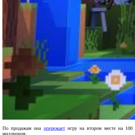
По продажам она
опережает
игру на втором месте на 100
миллионов.