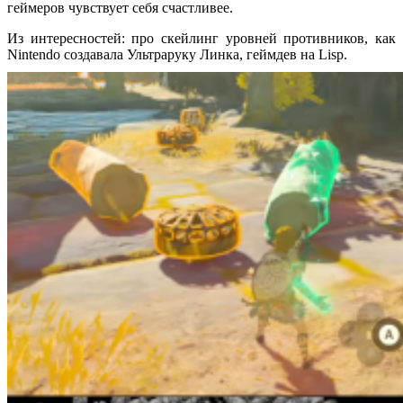
геймеров чувствует себя счастливее.
Из интересностей: про скейлинг уровней противников, как
Nintendo создавала Ультраруку Линка, геймдев на Lisp.