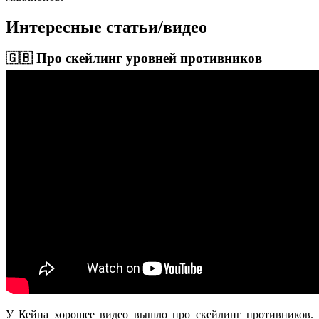
Интересные статьи/видео
🇬🇧 Про скейлинг уровней противников
У Кейна хорошее видео вышло про скейлинг противников.