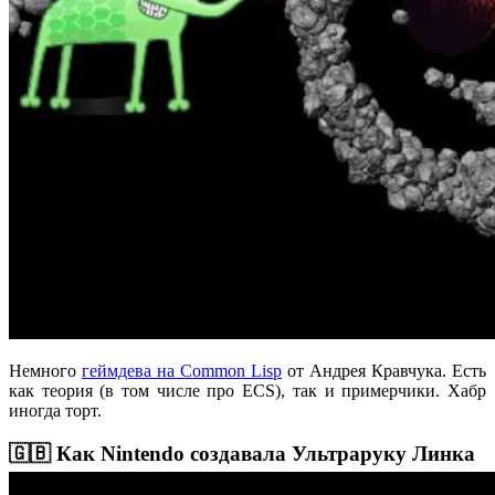
Немного
геймдева на Common Lisp
от Андрея Кравчука. Есть
как теория (в том числе про ECS), так и примерчики. Хабр
иногда торт.
🇬🇧 Как Nintendo создавала Ультраруку Линка