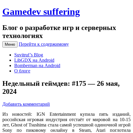
Gamedev suffering
Блог о разработке игр и серверных
технологиях
Перейти к содержимому
Меню
Suvitruf’s Blog
LibGDX на Android
Bomberman на Android
О блоге
Недельный геймдев: #175 — 26 мая,
2024
Добавить комментарий
Из новостей: IGN Entertainment купила пять изданий,
российская игровая индустрия отстаёт от мировой на 10-15
лет, Ghost of Tsushima стала самой успешной одиночной игрой
Sony по пиковому онлайну в Steam, Atari поглотила