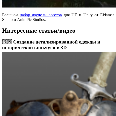
Большой
набор лоуполи ассетов
для UE и Unity от Eldamar
Studio и AnimPic Studios.
Интересные статьи/видео
🇬🇧 Создание детализированной одежды и
исторической кольчуги в 3D