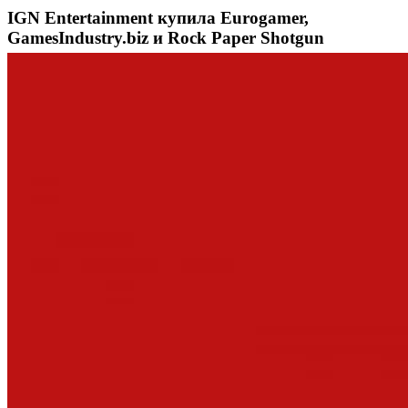
IGN Entertainment купила Eurogamer,
GamesIndustry.biz и Rock Paper Shotgun