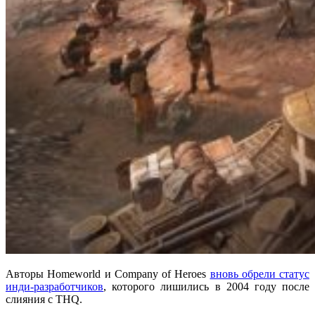
Авторы Homeworld и Company of Heroes
вновь обрели статус
инди-разработчиков
, которого лишились в 2004 году после
слияния с THQ.