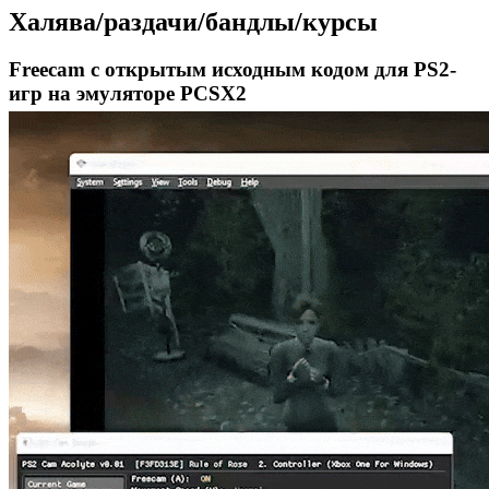
Халява/раздачи/бандлы/курсы
Freecam с открытым исходным кодом для PS2-
игр на эмуляторе PCSX2