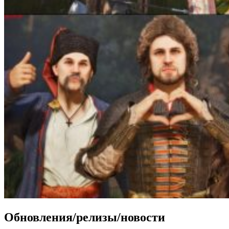
Обновления/релизы/новости