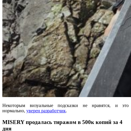
Некоторым визуальные подсказки не нравятся, и это
нормально,
уверен разработчик
.
MISERY продалась тиражом в 500к копий за 4
дня