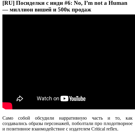
[RU] Посиделки с инди #6: No, I’m not a Human
— миллион вишей и 500к продаж
Само собой обсудили нарративную часть и то, как
создавались образы персонажей, поболтали про плодотворное
и позитивное взаимодействие с издателем Critical reflex.