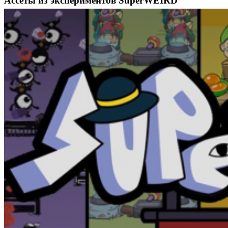
Ассеты из экспериментов SuperWEIRD