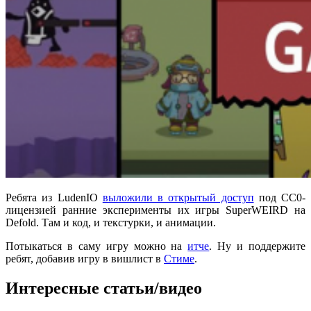
Ребята из LudenIO
выложили в открытый доступ
под CC0-
лицензией ранние эксперименты их игры SuperWEIRD на
Defold. Там и код, и текстурки, и анимации.
Потыкаться в саму игру можно на
итче
. Ну и поддержите
ребят, добавив игру в вишлист в
Стиме
.
Интересные статьи/видео