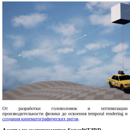
От разработки головоломок и оптимизации
производительности физики до освоения temporal rendering и
создания кинематографических ригов
.