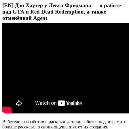
[EN] Дэн Хаузер у Лекса Фридмана — о работе
над GTA и Red Dead Redemption, а также
отменённой Agent
В беседе разработчик раскрыл детали работы над играми и
больше рассказал о своих ощущениях от их создания.