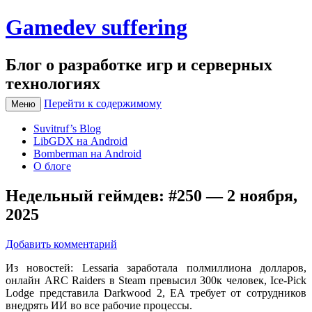
Gamedev suffering
Блог о разработке игр и серверных
технологиях
Перейти к содержимому
Меню
Suvitruf’s Blog
LibGDX на Android
Bomberman на Android
О блоге
Недельный геймдев: #250 — 2 ноября,
2025
Добавить комментарий
Из новостей: Lessaria заработала полмиллиона долларов,
онлайн ARC Raiders в Steam превысил 300к человек, Ice-Pick
Lodge представила Darkwood 2, EA требует от сотрудников
внедрять ИИ во все рабочие процессы.