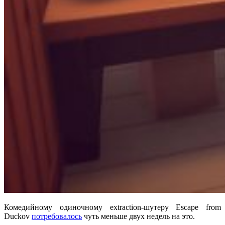
Комедийному одиночному extraction-шутеру Escape from
Duckov
потребовалось
чуть меньше двух недель на это.