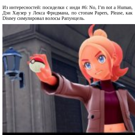
Из интересностей: посиделки с инди #6: No, I’m not a Human,
Дэн Хаузер у Лекса Фридмана, по стопам Papers, Please, как
Disney симулировал волосы Рапунцель.