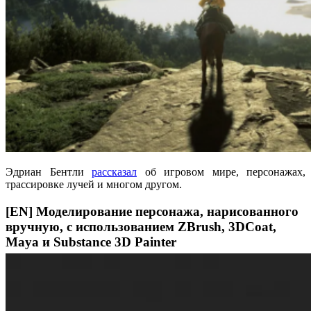
Эдриан Бентли
рассказал
об игровом мире, персонажах,
трассировке лучей и многом другом.
[EN] Моделирование персонажа, нарисованного
вручную, с использованием ZBrush, 3DCoat,
Maya и Substance 3D Painter