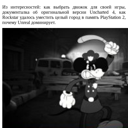
Из интересностей: как выбрать движок для своей игры,
документалка об оригинальной версии Uncharted 4, как
Rockstar удалось уместить целый город в память PlayStation 2,
почему Unreal доминирует.