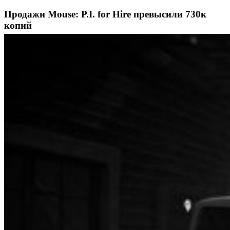
Продажи Mouse: P.I. for Hire превысили 730к
копий