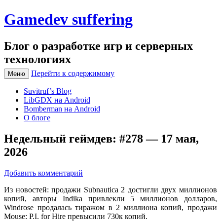
Gamedev suffering
Блог о разработке игр и серверных
технологиях
Перейти к содержимому
Меню
Suvitruf’s Blog
LibGDX на Android
Bomberman на Android
О блоге
Недельный геймдев: #278 — 17 мая,
2026
Добавить комментарий
Из новостей: продажи Subnautica 2 достигли двух миллионов
копий, авторы Indika привлекли 5 миллионов долларов,
Windrose продалась тиражом в 2 миллиона копий, продажи
Mouse: P.I. for Hire превысили 730к копий.