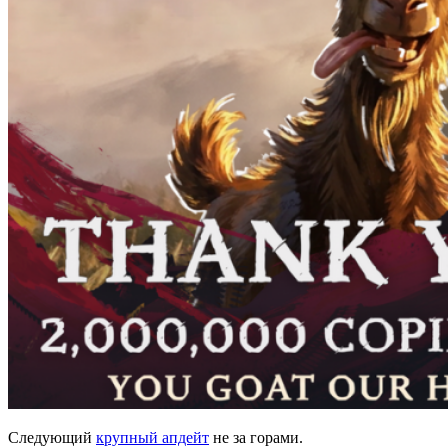
Следующий
крупный апдейт
не за горами.