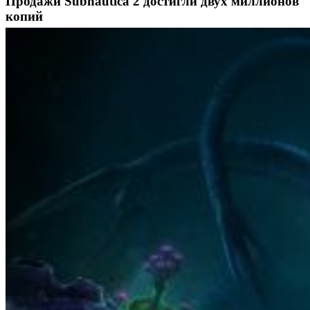
Продажи Subnautica 2 достигли двух миллионов
копий