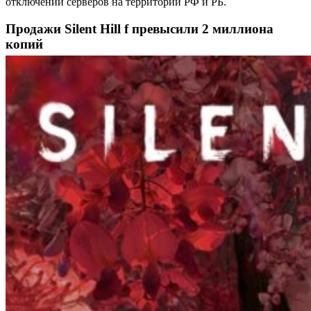
отключении серверов на территории РФ и РБ.
Продажи Silent Hill f превысили 2 миллиона
копий