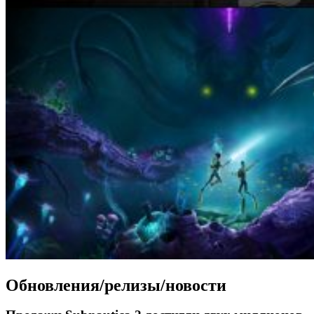
Обновления/релизы/новости