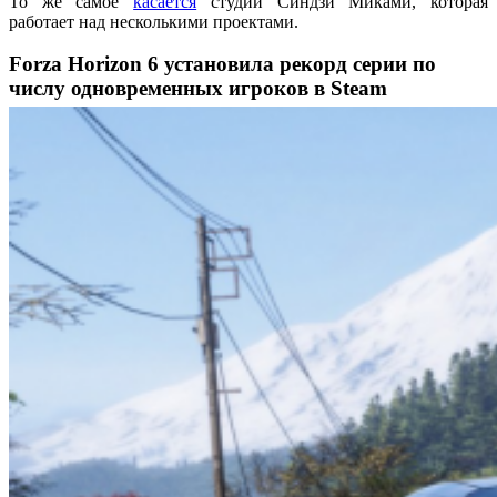
То же самое
касается
студии Синдзи Миками, которая
работает над несколькими проектами.
Forza Horizon 6 установила рекорд серии по
числу одновременных игроков в Steam