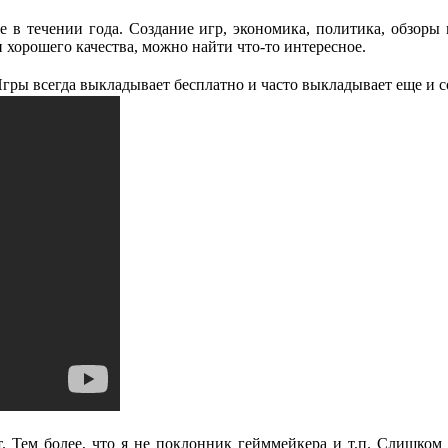
е в течении года. Создание игр, экономика, политика, обзоры 
н хорошего качества, можно найти что-то интересное.
Игры всегда выкладывает бесплатно и часто выкладывает еще и с
т. Тем более, что я не поклонник гейммейкера и т.п. Слишком 