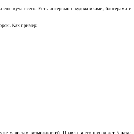
и еще куча всего. Есть интервью с художниками, блогерами и
орсы. Как пример:
уже мало там возможностей. Правда, я его щупал лет 5 назад