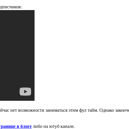
одписчиков:
ейчас нет возможности заниматься этим фул тайм. Однако законч
транице в блоге
либо на ютуб канале.