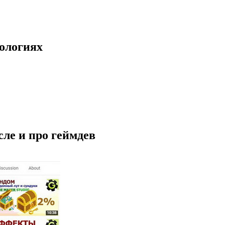
нологиях
сле и про геймдев