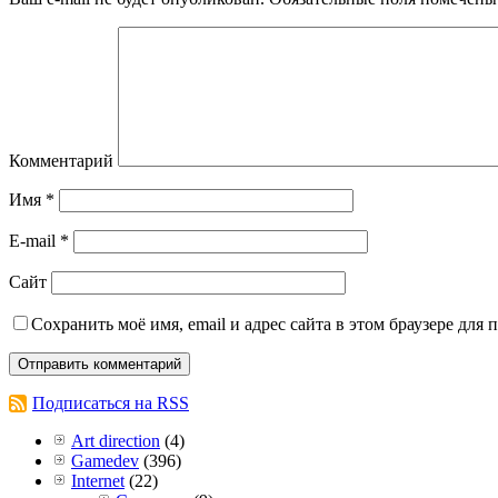
Комментарий
Имя
*
E-mail
*
Сайт
Сохранить моё имя, email и адрес сайта в этом браузере дл
Подписаться на RSS
Art direction
(4)
Gamedev
(396)
Internet
(22)