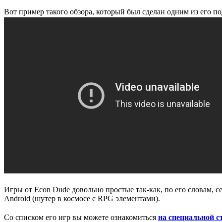
Вот пример такого обзора, который был сделан одним из его п
Игры от Econ Dude довольно простые так-как, по его словам, с
Android (шутер в космосе с RPG элементами).
Со списком его игр вы можете ознакомиться
на специальной с