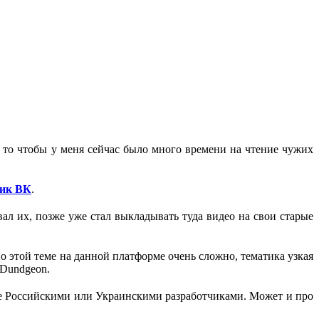
 то чтобы у меня сейчас было много времени на чтение чужих
лик ВК
.
ал их, позже уже стал выкладывать туда видео на свои старые
о этой теме на данной платформе очень сложно, тематика узкая
 Dundgeon.
анные Российскими или Украинскими разработчиками. Может и про