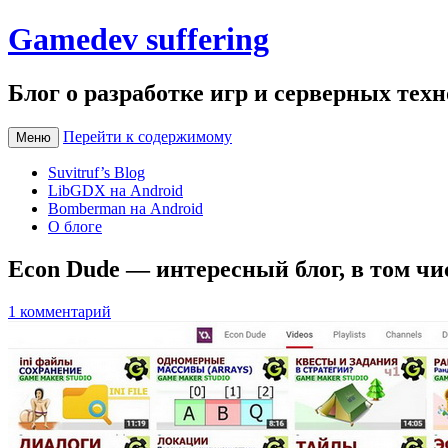
Gamedev suffering
Блог о разработке игр и серверных тех
Перейти к содержимому
Меню
Suvitruf’s Blog
LibGDX на Android
Bomberman на Android
О блоге
Econ Dude — интересный блог, в том чи
1 комментарий