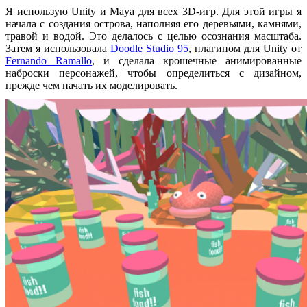
Я использую Unity и Maya для всех 3D-игр. Для этой игры я
начала с создания острова, наполняя его деревьями, камнями,
травой и водой. Это делалось с целью осознания масштаба.
Затем я использовала
Doodle Studio 95
, плагином для Unity от
Fernando Ramallo
, и сделала крошечные анимированные
наброски персонажей, чтобы определиться с дизайном,
прежде чем начать их моделировать.