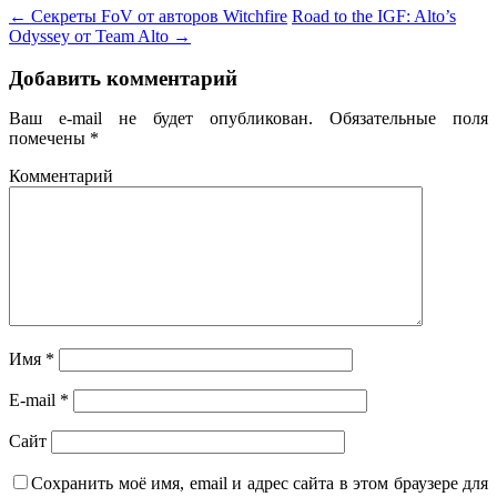
←
Секреты FoV от авторов Witchfire
Road to the IGF: Alto’s
Odyssey от Team Alto
→
Добавить комментарий
Ваш e-mail не будет опубликован.
Обязательные поля
помечены
*
Комментарий
Имя
*
E-mail
*
Сайт
Сохранить моё имя, email и адрес сайта в этом браузере для