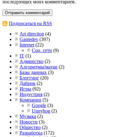
последующих моих комментариев.
Подписаться на RSS
Art direction
(4)
Gamedev
(397)
Internet
(22)
Соц. сети
(9)
IT
(1)
Админство
(2)
Алгоритмы/матан
(2)
Базы данных
(3)
Блоггинг
(20)
Дайрик
(2)
Игры
(92)
Индустрия
(2)
Компании
(5)
Google
(3)
Unnyhog
(2)
Музыка
(2)
Новости
(3)
Общество
(2)
Разработка
(172)