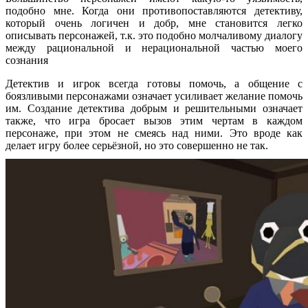
подобно мне. Когда они противопоставляются детективу,
который очень логичен и добр, мне становится легко
описывать персонажей, т.к. это подобно молчаливому диалогу
между рациональной и нерациональной частью моего
сознания
Детектив и игрок всегда готовы помочь, а общение с
боязливыми персонажами означает усиливает желание помочь
им. Создание детектива добрым и решительными означает
также, что игра бросает вызов этим чертам в каждом
персонаже, при этом не смеясь над ними. Это вроде как
делает игру более серьёзной, но это совершенно не так.