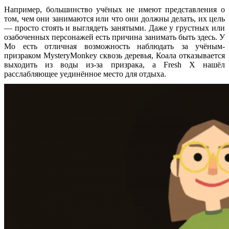
Например, большинство учёных не имеют представления о
том, чем они занимаются или что они должны делать, их цель
— просто стоять и выглядеть занятыми. Даже у грустных или
озабоченных персонажей есть причина занимать быть здесь. У
Мо есть отличная возможность наблюдать за учёным-
призраком MysteryMonkey сквозь деревья, Коала отказывается
выходить из воды из-за призрака, а Fresh X нашёл
расслабляющее уединённое место для отдыха.