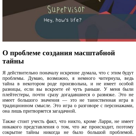
О проблеме создания масштабной
тайны
Я действительно поначалу искренне думала, что с этим будут
проблемы. Думаю, возможно, я немного читернула, ведь
тайна в некотором роде произвольна, и не имеет особой
разницы, если вы вскроете её чуть раньше. У меня были
плейтестеры, почти сразу догадавшиеся о развязке. Это не
имеет большого значения — это не таинственная игра в
традиционном смысле. Это игра о разговоре с персонажами,
она лишь притворяется загадачной.
Также стоит учесть факт, что никто, кроме Ларри, не имеет
никакого представления о том, что же происходит, поэтому
сокрытие тайны никогда не было большой проблемой.