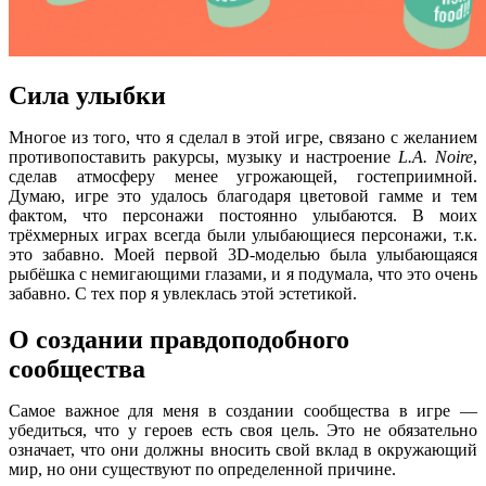
Сила улыбки
Многое из того, что я сделал в этой игре, связано с желанием
противопоставить ракурсы, музыку и настроение
L.A. Noire
,
сделав атмосферу менее угрожающей, гостеприимной.
Думаю, игре это удалось благодаря цветовой гамме и тем
фактом, что персонажи постоянно улыбаются. В моих
трёхмерных играх всегда были улыбающиеся персонажи, т.к.
это забавно. Моей первой 3D-моделью была улыбающаяся
рыбёшка с немигающими глазами, и я подумала, что это очень
забавно. С тех пор я увлеклась этой эстетикой.
О создании правдоподобного
сообщества
Самое важное для меня в создании сообщества в игре —
убедиться, что у героев есть своя цель. Это не обязательно
означает, что они должны вносить свой вклад в окружающий
мир, но они существуют по определенной причине.