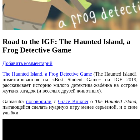
Road to the IGF: The Haunted Island, a
Frog Detective Game
Добавить комментарий
The Haunted Island, a Frog Detective Game
(The Haunted Island),
номинированная на «Best Student Game» на IGF 2019,
рассказывает историю милого детектива-жабёнка на острове
жутких загадок (и веселых друзей животных).
Gamasutra
поговорили
с
Grace Bruxner
о
The Haunted Island
,
пытающейся сделать нуарную игру менее серьёзной, и о силе
улыбки.