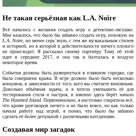
Не такая серьёзная как L.A. Noire
Всё началось с желания создать игру о детективе-лягушке.
Мне казалось, что было бы забавно создать игру, похожую на
L.A. Noire
, но менее серь`зную, с тем же музыкальным стилем
и историей, но в которой в действительности ничего плохого
не происходит. Я рассказал своему партнёру Тому об этой
идее в середине 2017, и она так и болталась в воздухе
некоторое время.
События должны быть развернуться в пляжном городке, где
была совершена кража. В игре должно было быть несколько
концовок, в зависимости от того, кого вы считаете виновным.
Довольно объёмная задача, и я хотела уменьшить её для
тестирования стиля и настроя, и именно здесь берёт начало
The Haunted Island
. Первоначально, я настолько сократила всё,
что кроме разговоров ничего и не было вовсе, но как только
начала работу над игрой, я понял, что было бы забавно
сделать её более детальной с различными катсценами.
Создавая мир загадок