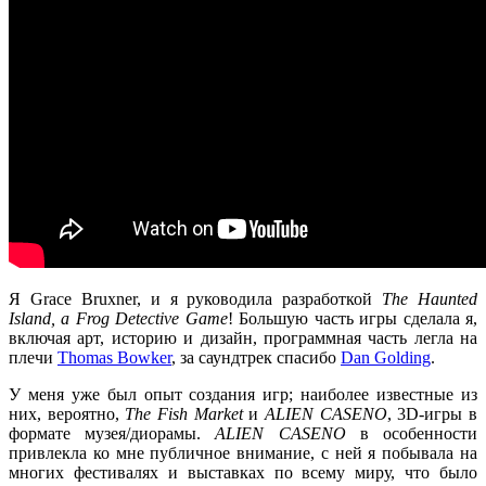
Я Grace Bruxner, и я руководила разработкой
The Haunted
Island, a Frog Detective Game
! Большую часть игры сделала я,
включая арт, историю и дизайн, программная часть легла на
плечи
Thomas Bowker
, за саундтрек спасибо
Dan Golding
.
У меня уже был опыт создания игр; наиболее известные из
них, вероятно,
The Fish Market
и
ALIEN CASENO
, 3D-игры в
формате музея/диорамы.
ALIEN CASENO
в особенности
привлекла ко мне публичное внимание, с ней я побывала на
многих фестивалях и выставках по всему миру, что было