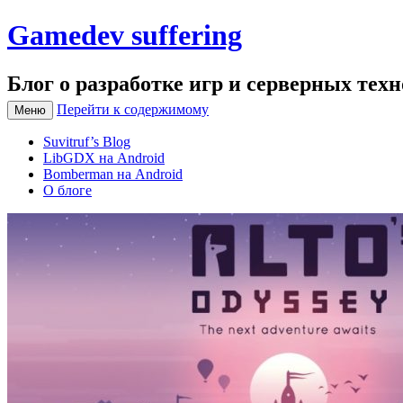
Gamedev suffering
Блог о разработке игр и серверных тех
Перейти к содержимому
Меню
Suvitruf’s Blog
LibGDX на Android
Bomberman на Android
О блоге