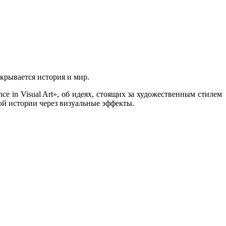
крывается история и мир.
ce in Visual Art», об идеях, стоящих за художественным стилем
ой истории через визуальные эффекты.