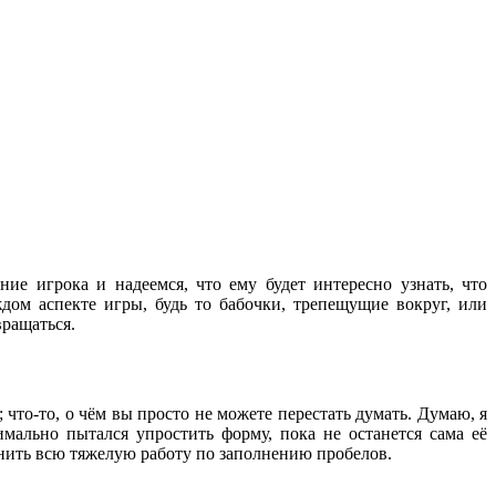
ие игрока и надеемся, что ему будет интересно узнать, что
дом аспекте игры, будь то бабочки, трепещущие вокруг, или
вращаться.
о-то, о чём вы просто не можете перестать думать. Думаю, я
мально пытался упростить форму, пока не останется сама её
лнить всю тяжелую работу по заполнению пробелов.