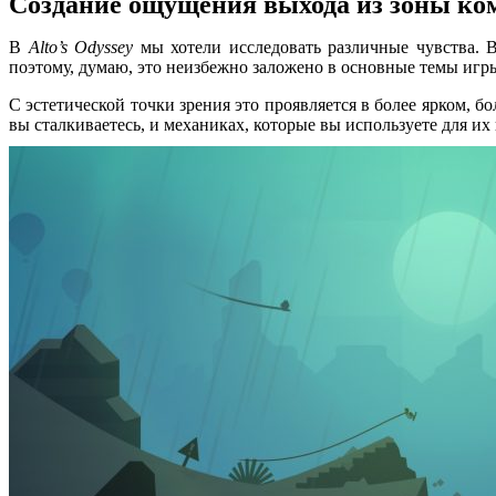
Создание ощущения выхода из зоны ко
В
Alto’s Odyssey
мы хотели исследовать различные чувства. 
поэтому, думаю, это неизбежно заложено в основные темы игр
С эстетической точки зрения это проявляется в более ярком, 
вы сталкиваетесь, и механиках, которые вы используете для их