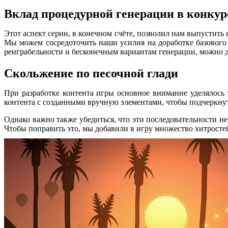
Вклад процедурной генерации в конкур
Этот аспект серии, в конечном счёте, позволил нам выпустит
Мы можем сосредоточить наши усилия на доработке базового 
реиграбельности и бесконечным вариантам генерации, можно до
Скольжение по песочной глади
При разработке контента игры основное внимание уделялось
контента с созданными вручную элементами, чтобы подчеркну
Однако важно также убедиться, что эти последовательности н
Чтобы поправить это, мы добавили в игру множество хитросте