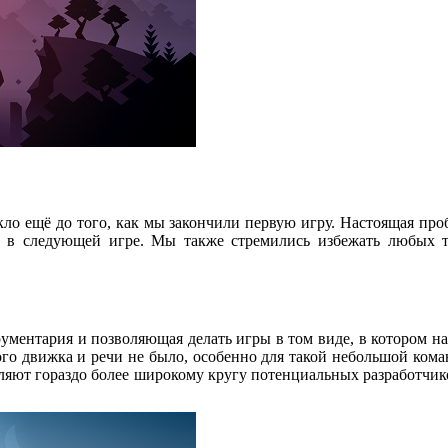
ло ещё до того, как мы закончили первую игру. Настоящая про
ь в следующей игре. Мы также стремились избежать любых 
ументария и позволяющая делать игры в том виде, в котором на
го движка и речи не было, особенно для такой небольшой коман
ляют гораздо более широкому кругу потенциальных разработчико