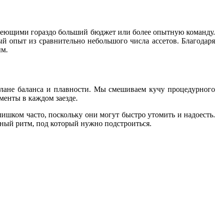
 имеющими гораздо больший бюджет или более опытную команду.
й опыт из сравнительно небольшого числа ассетов. Благодаря
ым.
плане баланса и плавности. Мы смешиваем кучу процедурного
енты в каждом заезде.
ишком часто, поскольку они могут быстро утомить и надоесть.
нный ритм, под который нужно подстроиться.