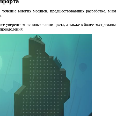
мфорта
В течение многих месяцев, предшествовавших разработке, мн
ы.
более уверенном использовании цвета, а также в более экстрем
 преодоления.