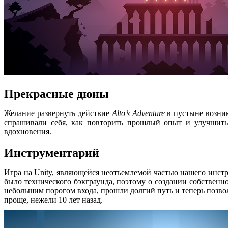
Прекрасные дюны
Желание развернуть действие
Alto’s Adventure
в пустыне возник
спрашивали себя, как повторить прошлый опыт и улучшит
вдохновения.
Инструментарий
Игра на Unity, являющейся неотъемлемой частью нашего инстр
было технического бэкграунда, поэтому о создании собственно
небольшим порогом входа, прошли долгий путь и теперь позво
проще, нежели 10 лет назад.