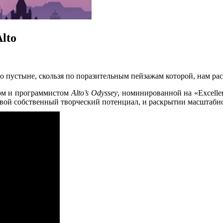
Alto
 пустыне, скользя по поразительным пейзажам которой, нам рас
ом и программистом
Alto’s Odyssey
, номинированной на «Excellen
свой собственный творческий потенциал, и раскрытии масштабн