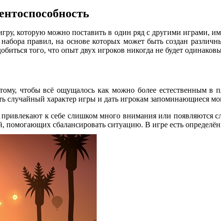
ентоспособность
ь игру, которую можно поставить в один ряд с другими играми,
набора правил, на основе которых может быть создан различны
биться того, что опыт двух игроков никогда не будет одинаков
 тому, чтобы всё ощущалось как можно более естественным в 
ть случайный характер игры и дать игрокам запоминающиеся мом
е привлекают к себе слишком много внимания или появляются сл
й, помогающих сбалансировать ситуацию. В игре есть определё