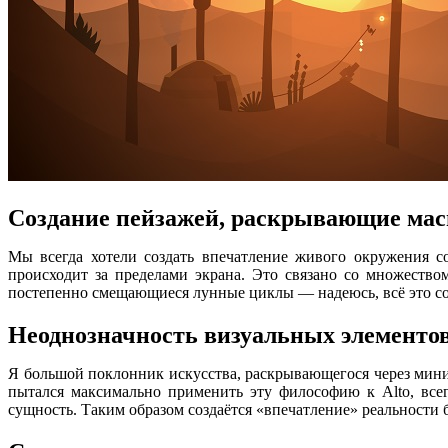
Создание пейзажей, раскрывающие ма
Мы всегда хотели создать впечатление живого окружения со
происходит за пределами экрана. Это связано со множество
постепенно смещающиеся лунные циклы — надеюсь, всё это соз
Неоднозначность визуальных элементов
Я большой поклонник искусства, раскрывающегося через мини
пытался максимально применить эту философию к Alto, всег
сущность. Таким образом создаётся «впечатление» реальности 