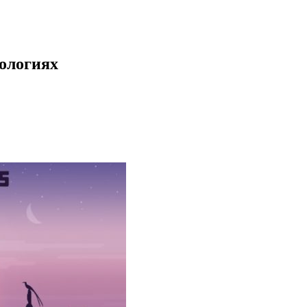
нологиях