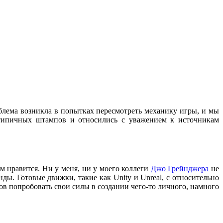
блема возникла в попытках пересмотреть механику игры, и мы
типичных штампов и относились с уважением к источникам
м нравится. Ни у меня, ни у моего коллеги
Джо Грейнджера
не
ды. Готовые движки, такие как Unity и Unreal, с относительно
в попробовать свои силы в создании чего-то личного, намного