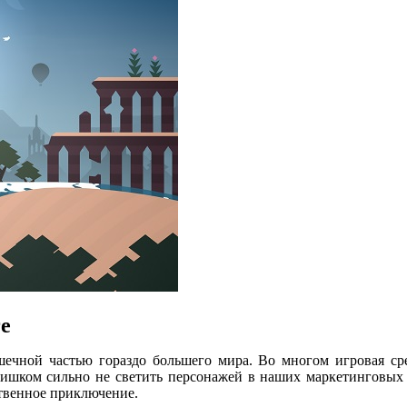
re
шечной частью гораздо большего мира. Во многом игровая сре
ишком сильно не светить персонажей в наших маркетинговых 
ственное приключение.