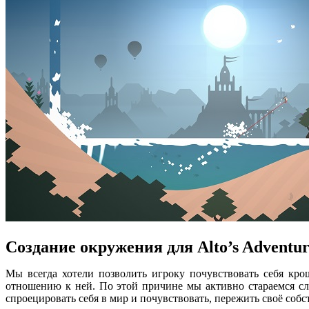
Создание окружения для Alto’s Adventu
Мы всегда хотели позволить игроку почувствовать себя кро
отношению к ней. По этой причине мы активно стараемся сл
спроецировать себя в мир и почувствовать, пережить своё соб