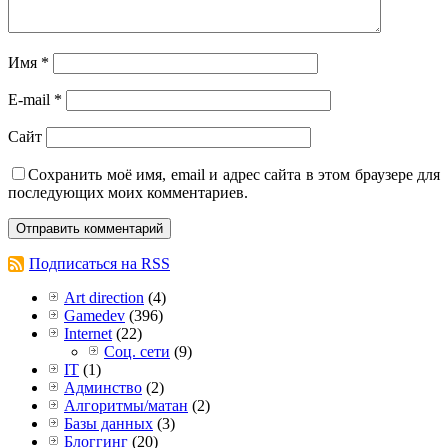
Имя
*
E-mail
*
Сайт
Сохранить моё имя, email и адрес сайта в этом браузере для
последующих моих комментариев.
Подписаться на RSS
Art direction
(4)
Gamedev
(396)
Internet
(22)
Соц. сети
(9)
IT
(1)
Админство
(2)
Алгоритмы/матан
(2)
Базы данных
(3)
Блоггинг
(20)