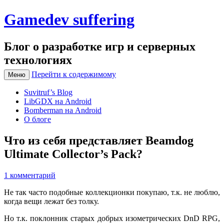
Gamedev suffering
Блог о разработке игр и серверных
технологиях
Перейти к содержимому
Меню
Suvitruf’s Blog
LibGDX на Android
Bomberman на Android
О блоге
Что из себя представляет Beamdog
Ultimate Collector’s Pack?
1 комментарий
Не так часто подобные коллекционки покупаю, т.к. не люблю,
когда вещи лежат без толку.
Но т.к. поклонник старых добрых изометрических DnD RPG,