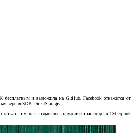
GDK бесплатным и выложила на GitHub, Facebook откажется от
я версия SDK DirectStorage.
 статья о том, как создавалось оружие и транспорт в Cyberpunk