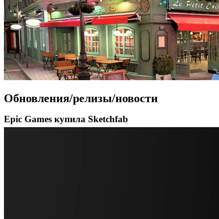
Обновления/релизы/новости
Epic Games купила Sketchfab