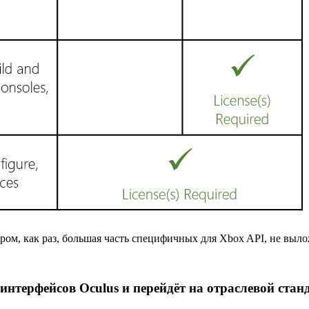
ром, как раз, большая часть специфичных для Xbox API, не выл
интерфейсов Oculus и перейдёт на отраслевой ста