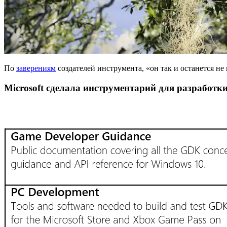
По
заверениям
создателей инструмента, «он так и останется н
Microsoft сделала инструментарий для разработк