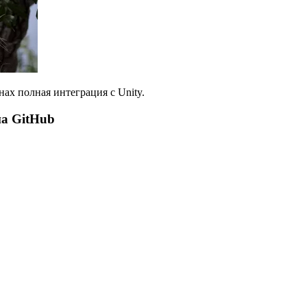
ах полная интеграция с Unity.
на GitHub