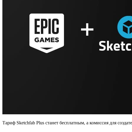
Тариф Sketchfab Plus станет бесплатным, а комиссия для созда