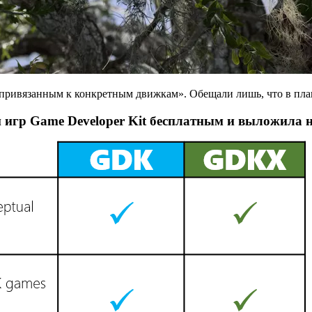
е привязанным к конкретным движкам». Обещали лишь, что в план
и игр Game Developer Kit бесплатным и выложила 