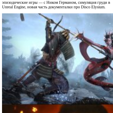
эпизодические игры — с Ником Германом, симуляция груди в
Unreal Engine, новая часть документалки про Disco Elysium.