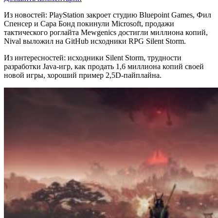
Из новостей: PlayStation закроет студию Bluepoint Games, Фил
Спенсер и Сара Бонд покинули Microsoft, продажи
тактического роглайта Mewgenics достигли миллиона копий,
Nival выложил на GitHub исходники RPG Silent Storm.
Из интересностей: исходники Silent Storm, трудности
разработки Java-игр, как продать 1,6 миллиона копий своей
новой игры, хороший пример 2,5D-пайплайна.