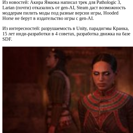
Из новостей: Акира Ямаока написал трек для Pathologic 3,
Larian (почти) отказались от gen-AI, Steam даст возможность
моддерам пилить моды под разные версии игры, Hooded
Horse не берут в издательство игры с gen-AI.
Из интересностей: разрушаемость в Unity, парадигмы Кранка,
15 лет инди-разработки в 4 советах, разработка движка на базе
SDF.