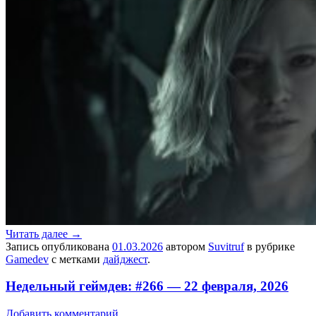
Читать далее
→
Запись опубликована
01.03.2026
автором
Suvitruf
в рубрике
Gamedev
с метками
дайджест
.
Недельный геймдев: #266 — 22 февраля, 2026
Добавить комментарий