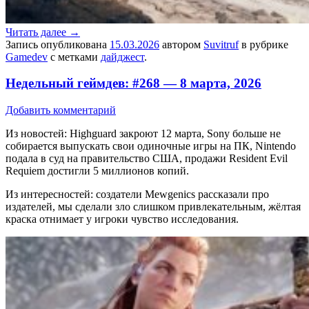
Читать далее
→
Запись опубликована
15.03.2026
автором
Suvitruf
в рубрике
Gamedev
с метками
дайджест
.
Недельный геймдев: #268 — 8 марта, 2026
Добавить комментарий
Из новостей: Highguard закроют 12 марта, Sony больше не
собирается выпускать свои одиночные игры на ПК, Nintendo
подала в суд на правительство США, продажи Resident Evil
Requiem достигли 5 миллионов копий.
Из интересностей: создатели Mewgenics рассказали про
издателей, мы сделали зло слишком привлекательным, жёлтая
краска отнимает у игроки чувство исследования.