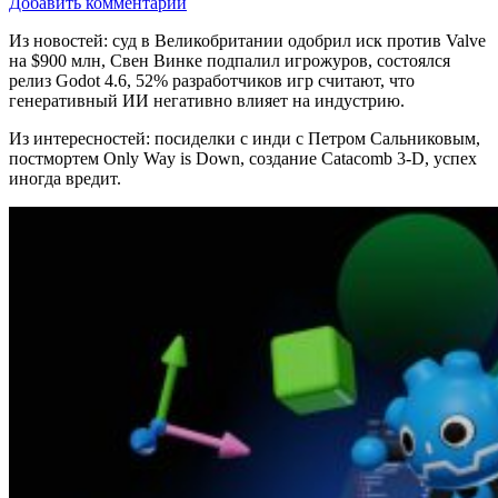
Добавить комментарий
Из новостей: суд в Великобритании одобрил иск против Valve
на $900 млн, Свен Винке подпалил игрожуров, состоялся
релиз Godot 4.6, 52% разработчиков игр считают, что
генеративный ИИ негативно влияет на индустрию.
Из интересностей: посиделки с инди с Петром Сальниковым,
постмортем Only Way is Down, создание Catacomb 3-D, успех
иногда вредит.