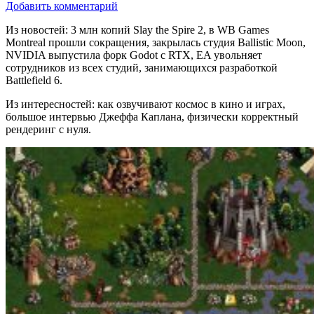
Добавить комментарий
Из новостей: 3 млн копий Slay the Spire 2, в WB Games
Montreal прошли сокращения, закрылась студия Ballistic Moon,
NVIDIA выпустила форк Godot с RTX, EA увольняет
сотрудников из всех студий, занимающихся разработкой
Battlefield 6.
Из интересностей: как озвучивают космос в кино и играх,
большое интервью Джеффа Каплана, физически корректный
рендеринг с нуля.