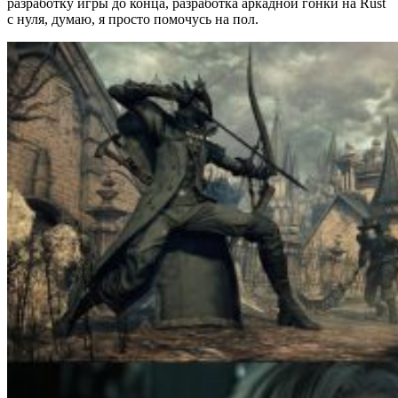
разработку игры до конца, разработка аркадной гонки на Rust
с нуля, думаю, я просто помочусь на пол.